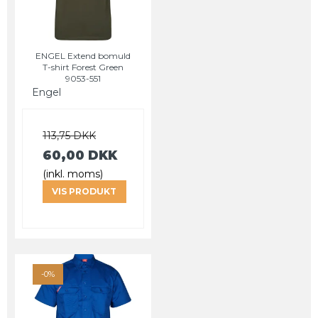
ENGEL Extend bomuld
T-shirt Forest Green
9053-551
Engel
113,75 DKK
60,00 DKK
(inkl. moms)
VIS PRODUKT
-0%