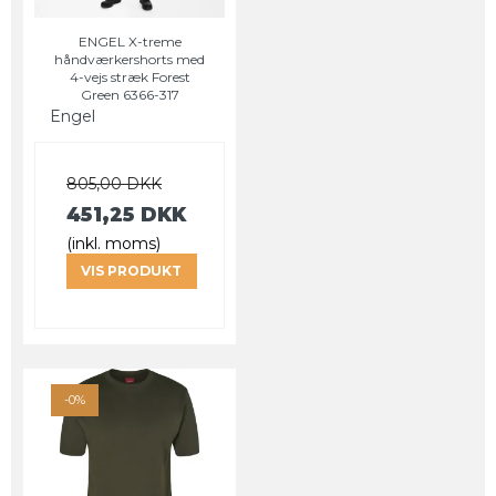
ENGEL X-treme
håndværkershorts med
4-vejs stræk Forest
Green 6366-317
Engel
805,00 DKK
451,25 DKK
(inkl. moms)
VIS PRODUKT
-0%