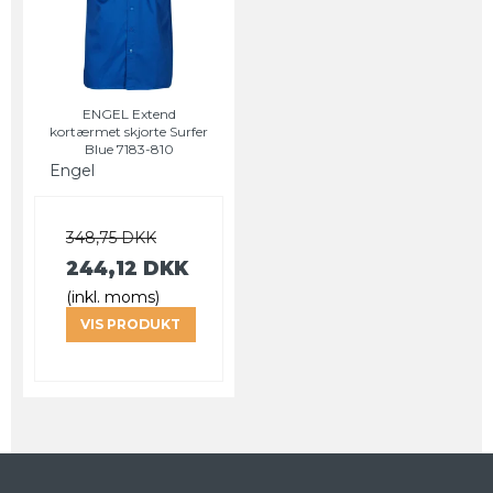
ENGEL Extend
kortærmet skjorte Surfer
Blue 7183-810
Engel
348,75 DKK
244,12 DKK
(inkl. moms)
VIS PRODUKT