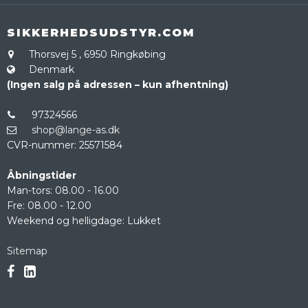
SIKKERHEDSUDSTYR.COM
Thorsvej 5
,
6950 Ringkøbing
Denmark
(Ingen salg på adressen – kun afhentning)
97324566
shop@lange-as.dk
CVR-nummer
:
25571584
Åbningstider
Man-tors: 08.00 - 16.00
Fre: 08.00 - 12.00
Weekend og helligdage: Lukket
Sitemap