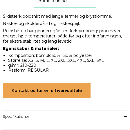
Slidstærk poloshirt med lange ærmer og brystlomme.
Nakke- og skulderbånd og nakkespejl.
Poloshirten har gennemgået en forkrympningsproces ved
meget høje temperaturer, både før og efter indfarvningen,
for ekstra stabilitet og lang levetid.
Egenskaber & materialer:
Komposition: bomuld50% , 50% polyester
Størrelse: XS, S, M, L, XL, 2XL, 3XL, 4XL, 5XL, 6XL
g/m²: 210-220
Pasform: REGULAR
Kontakt os for en erhvervsaftale
Specifikationer