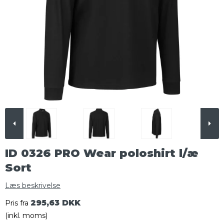
ID 0326 PRO Wear poloshirt l/æ
Sort
Læs beskrivelse
295,63 DKK
Pris fra
(inkl. moms)