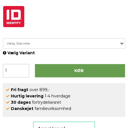
Vælg Størrelse
Vælg Variant
KØB
Fri fragt
over 899,-
Hurtig levering
1-4 hverdage
30 dages
fortrydelsesret
Danskejet
familievirksomhed