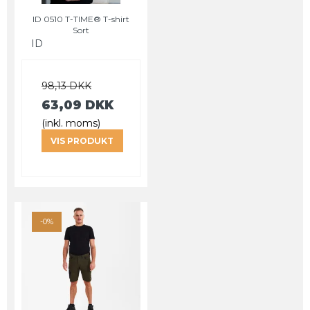
ID 0510 T-TIME® T-shirt
Sort
ID
98,13 DKK
63,09 DKK
(inkl. moms)
VIS PRODUKT
-0%