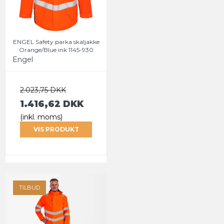
ENGEL Safety parka skaljakke
Orange/Blue ink 1145-930
Engel
2.023,75 DKK
1.416,62 DKK
(inkl. moms)
VIS PRODUKT
TILBUD