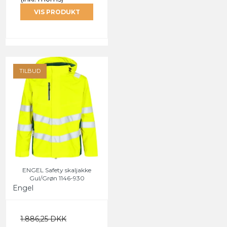
VIS PRODUKT
TILBUD
ENGEL Safety skaljakke
Gul/Grøn 1146-930
Engel
1.886,25 DKK