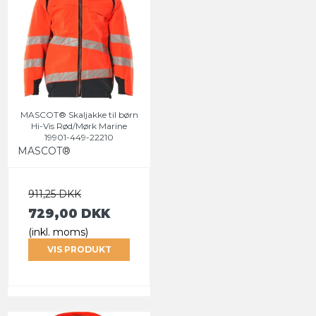
MASCOT® Skaljakke til børn
Hi-Vis Rød/Mørk Marine
19901-449-22210
MASCOT®
911,25 DKK
729,00 DKK
(inkl. moms)
VIS PRODUKT