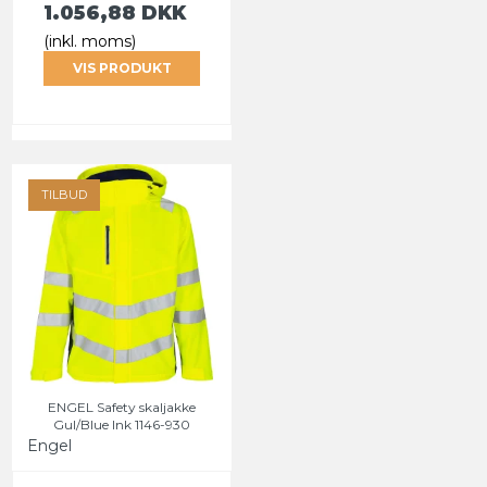
1.056,88 DKK
(inkl. moms)
VIS PRODUKT
TILBUD
ENGEL Safety skaljakke
Gul/Blue Ink 1146-930
Engel