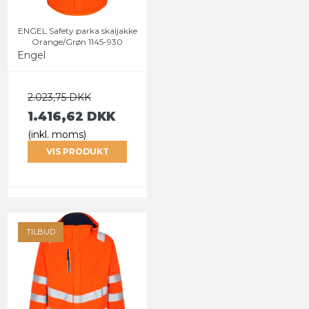
ENGEL Safety parka skaljakke
Orange/Grøn 1145-930
Engel
2.023,75 DKK
1.416,62 DKK
(inkl. moms)
VIS PRODUKT
TILBUD