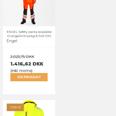
ENGEL Safety parka skaljakke
Orange/Antrazitgrå 1145-930
Engel
2.023,75 DKK
1.416,62 DKK
(inkl. moms)
VIS PRODUKT
TILBUD