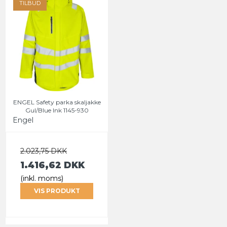
TILBUD
ENGEL Safety parka skaljakke
Gul/Blue Ink 1145-930
Engel
2.023,75 DKK
1.416,62 DKK
(inkl. moms)
VIS PRODUKT