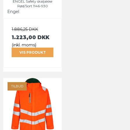
ENGEL Safety skaljakke
Rød/Sort 1146-930
Engel
1.886,25 DKK
1.223,00 DKK
(inkl. moms)
VIS PRODUKT
TILBUD