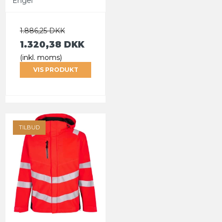
Engel
1.886,25 DKK
1.320,38 DKK
(inkl. moms)
VIS PRODUKT
TILBUD