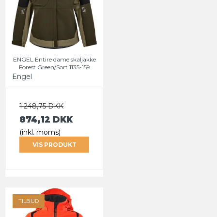
ENGEL Entire dame skaljakke
Forest Green/Sort 1135-159
Engel
1.248,75 DKK
874,12 DKK
(inkl. moms)
VIS PRODUKT
TILBUD