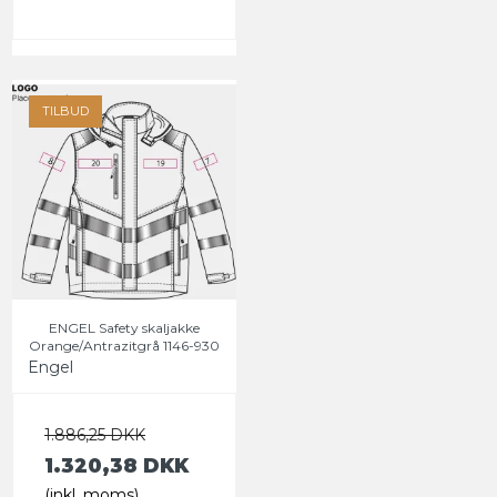
TILBUD
ENGEL Safety skaljakke
Orange/Antrazitgrå 1146-930
Engel
1.886,25 DKK
1.320,38 DKK
(inkl. moms)