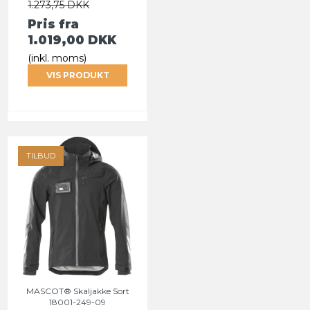
1.273,75 DKK
Pris fra
1.019,00 DKK
(inkl. moms)
VIS PRODUKT
TILBUD
MASCOT® Skaljakke Sort
18001-249-09