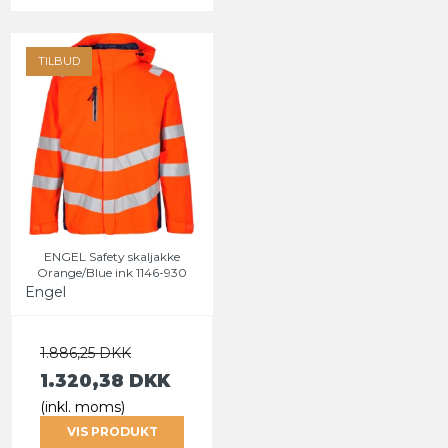
TILBUD
ENGEL Safety skaljakke
Orange/Blue ink 1146-930
Engel
1.886,25 DKK
1.320,38 DKK
(inkl. moms)
VIS PRODUKT