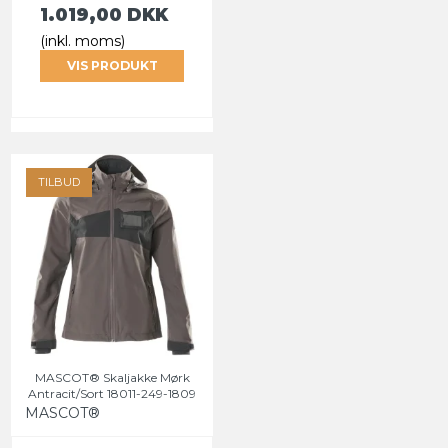
1.019,00 DKK
(inkl. moms)
VIS PRODUKT
TILBUD
MASCOT® Skaljakke Mørk
Antracit/Sort 18011-249-1809
MASCOT®