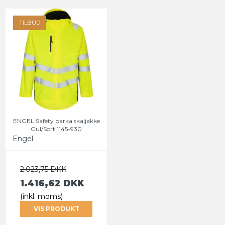
TILBUD
ENGEL Safety parka skaljakke
Gul/Sort 1145-930
Engel
2.023,75 DKK
1.416,62 DKK
(inkl. moms)
VIS PRODUKT