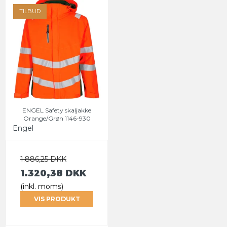
TILBUD
ENGEL Safety skaljakke
Orange/Grøn 1146-930
Engel
1.886,25 DKK
1.320,38 DKK
(inkl. moms)
VIS PRODUKT