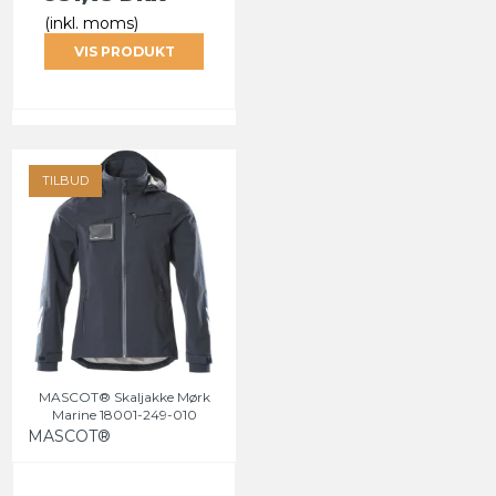
(inkl. moms)
VIS PRODUKT
TILBUD
MASCOT® Skaljakke Mørk
Marine 18001-249-010
MASCOT®