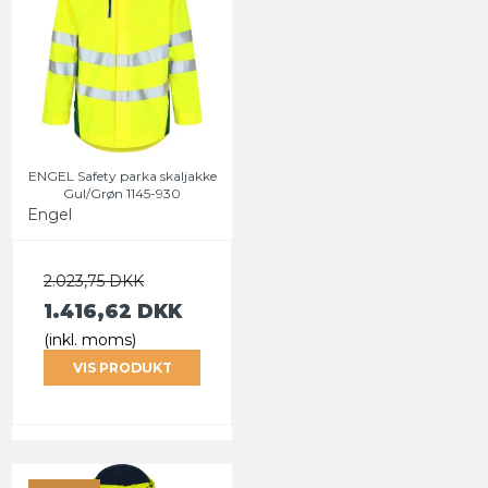
ENGEL Safety parka skaljakke
Gul/Grøn 1145-930
Engel
2.023,75 DKK
1.416,62 DKK
(inkl. moms)
VIS PRODUKT