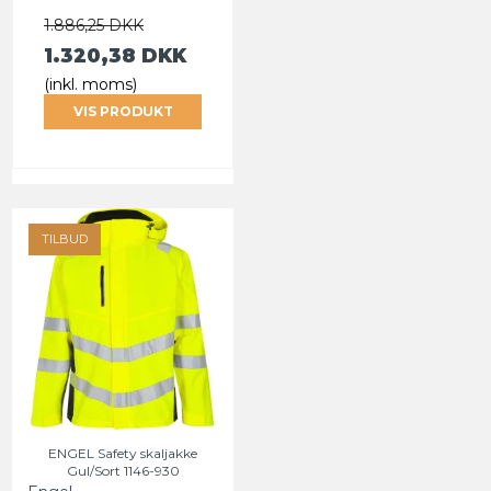
1.886,25 DKK
1.320,38 DKK
(inkl. moms)
VIS PRODUKT
TILBUD
ENGEL Safety skaljakke
Gul/Sort 1146-930