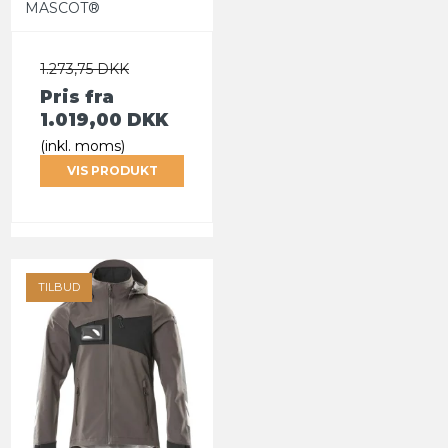
MASCOT®
1.273,75 DKK
Pris fra
1.019,00 DKK
(inkl. moms)
VIS PRODUKT
TILBUD