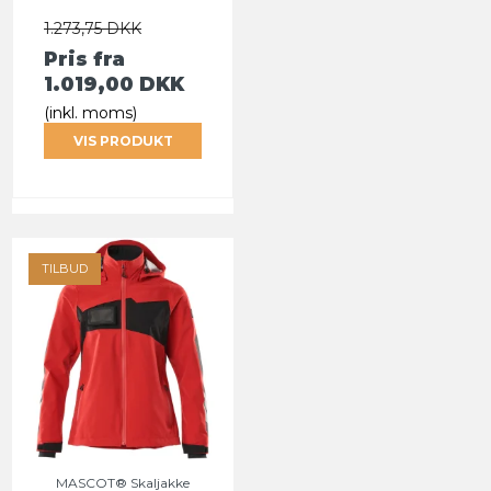
1.273,75 DKK
Pris fra
1.019,00 DKK
(inkl. moms)
VIS PRODUKT
TILBUD
MASCOT® Skaljakke