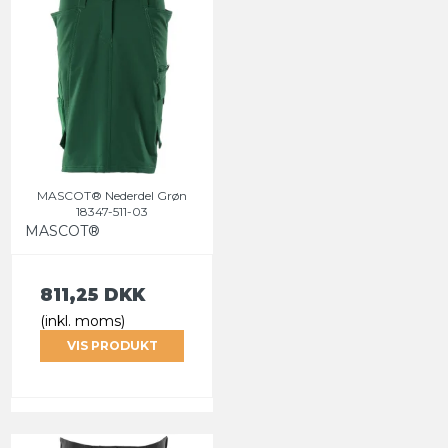
MASCOT® Nederdel Grøn
18347-511-03
MASCOT®
811,25 DKK
(inkl. moms)
VIS PRODUKT