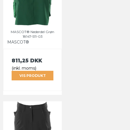
MASCOT® Nederdel Grøn
18147-511-03
MASCOT®
811,25 DKK
(inkl. moms)
VIS PRODUKT