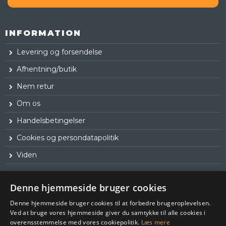
INFORMATION
Levering og forsendelse
Afhentning/butik
Nem retur
Om os
Handelsbetingelser
Cookies og persondatapolitik
Viden
Denne hjemmeside bruger cookies
Denne hjemmeside bruger cookies til at forbedre brugeroplevelsen.
Ved at bruge vores hjemmeside giver du samtykke til alle cookies i
overensstemmelse med vores cookiepolitik.
Læs mere