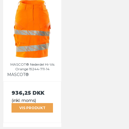
MASCOT® Nederdel Hi-Vis
Orange 19244-711-14
MASCOT®
936,25 DKK
(inkl. moms)
VIS PRODUKT