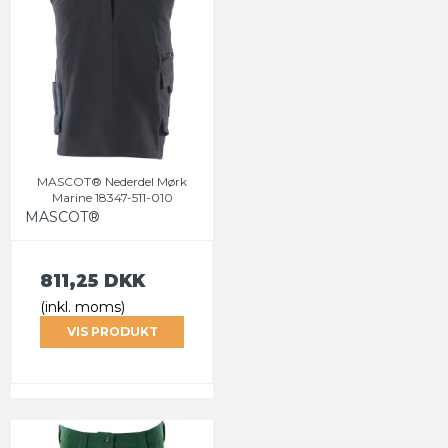
MASCOT® Nederdel Mørk
Marine 18347-511-010
MASCOT®
811,25 DKK
(inkl. moms)
VIS PRODUKT