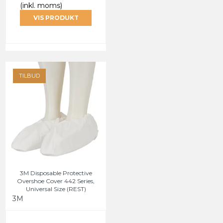
(inkl. moms)
VIS PRODUKT
TILBUD
3M Disposable Protective
Overshoe Cover 442 Series,
Universal Size (REST)
3M