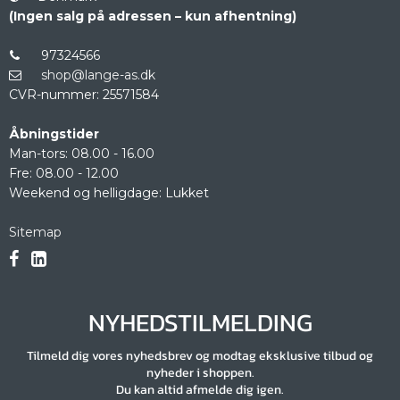
(Ingen salg på adressen – kun afhentning)
97324566
shop@lange-as.dk
CVR-nummer
:
25571584
Åbningstider
Man-tors: 08.00 - 16.00
Fre: 08.00 - 12.00
Weekend og helligdage: Lukket
Sitemap
NYHEDSTILMELDING
Tilmeld dig vores nyhedsbrev og modtag eksklusive tilbud og
nyheder i shoppen.
Du kan altid afmelde dig igen.