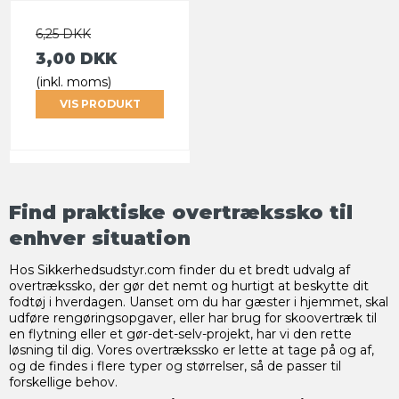
6,25 DKK
3,00 DKK
(inkl. moms)
VIS PRODUKT
Find praktiske overtrækssko til
enhver situation
Hos Sikkerhedsudstyr.com finder du et bredt udvalg af
overtrækssko, der gør det nemt og hurtigt at beskytte dit
fodtøj i hverdagen. Uanset om du har gæster i hjemmet, skal
udføre rengøringsopgaver, eller har brug for skoovertræk til
en flytning eller et gør-det-selv-projekt, har vi den rette
løsning til dig. Vores overtrækssko er lette at tage på og af,
og de findes i flere typer og størrelser, så de passer til
forskellige behov.