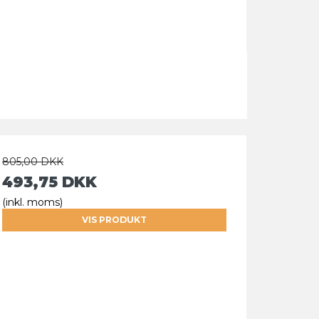
805,00 DKK
493,75 DKK
(inkl. moms)
VIS PRODUKT