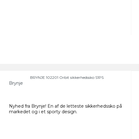
BRYNJE 102201 Orbit sikkerhedssko S1PS
Brynje
Nyhed fra Brynje! En af de letteste sikkerhedssko på
markedet og i et sporty design.