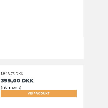
1.848,75 DKK
399,00 DKK
(inkl. moms)
VIS PRODUKT