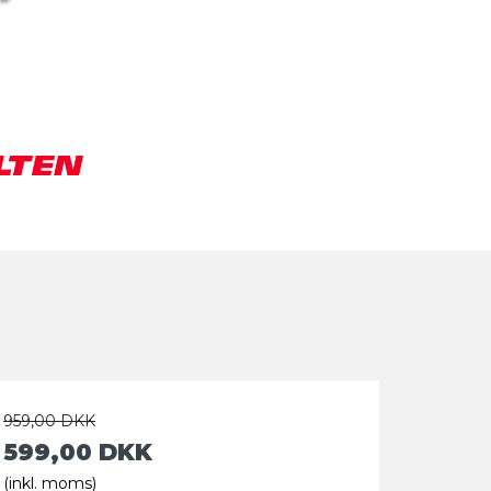
959,00 DKK
599,00 DKK
(inkl. moms)