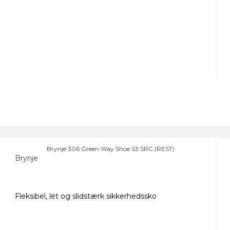
Brynje 306 Green Way Shoe S3 SRC (REST)
Brynje
Fleksibel, let og slidstærk sikkerhedssko