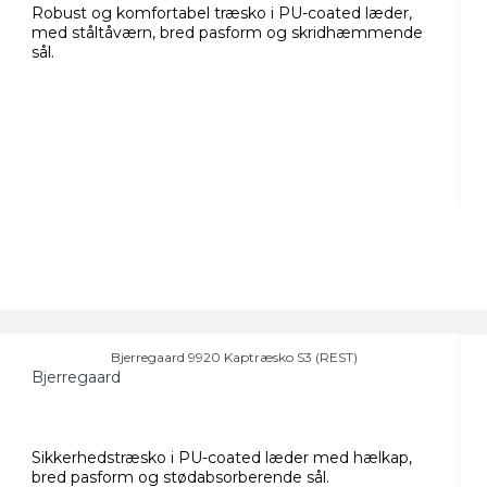
Robust og komfortabel træsko i PU-coated læder,
med ståltåværn, bred pasform og skridhæmmende
sål.
Bjerregaard 9920 Kaptræsko S3 (REST)
Bjerregaard
Sikkerhedstræsko i PU-coated læder med hælkap,
bred pasform og stødabsorberende sål.