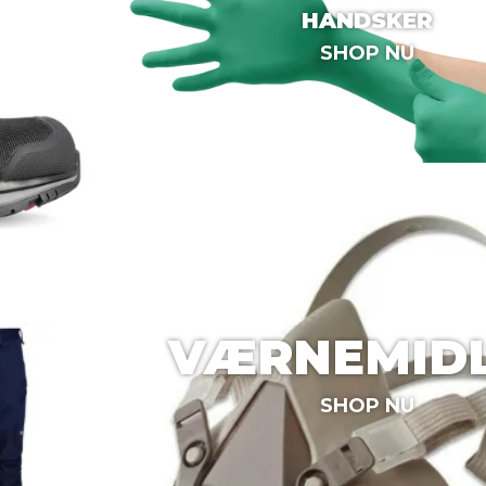
HANDSKER
SHOP NU
VÆRNEMID
SHOP NU