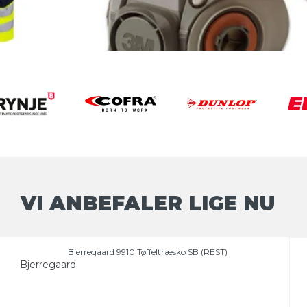
VI ANBEFALER LIGE NU
Bjerregaard 9910 Tøffeltræsko SB (REST)
Bjerregaard