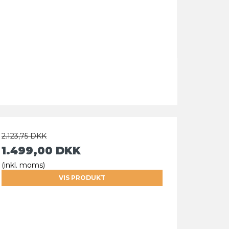
2.123,75 DKK
1.499,00 DKK
(inkl. moms)
VIS PRODUKT