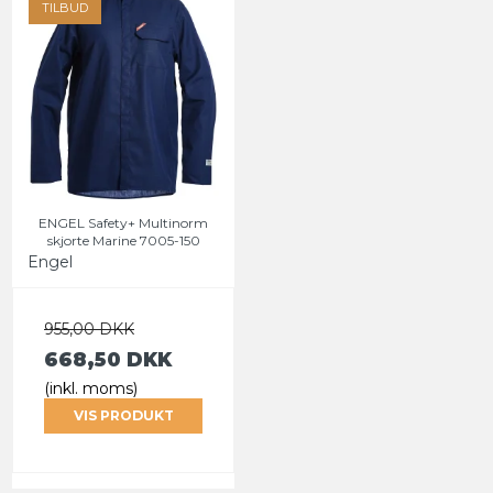
TILBUD
ENGEL Safety+ Multinorm
skjorte Marine 7005-150
Engel
955,00 DKK
668,50 DKK
(inkl. moms)
VIS PRODUKT