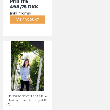
Pris fra
498,75 DKK
(inkl. moms)
VIS PRODUKT
ID SS720 SEVEN SEAS Fine
Twill modern dame Lys blå
ID