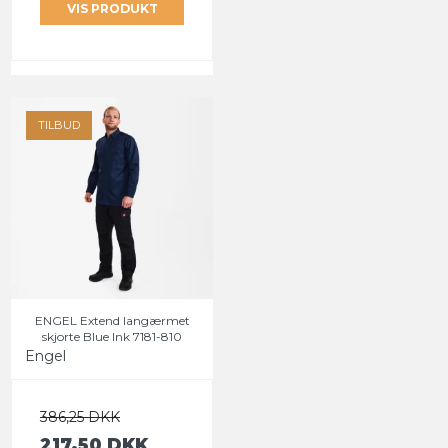
VIS PRODUKT
TILBUD
ENGEL Extend langærmet
skjorte Blue Ink 7181-810
Engel
386,25 DKK
217,50 DKK