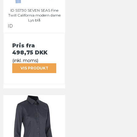
ID SS730 SEVEN SEAS Fine
Twill California modern dame
Lys blå
ID
Pris fra
498,75 DKK
(inkl. moms)
VIS PRODUKT