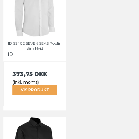
ID SS402 SEVEN SEAS Poplin
slim Hvid
ID
373,75 DKK
(inkl. moms)
VIS PRODUKT