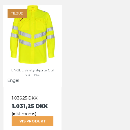
TILBUD
ENGEL Safety skjorte Gul
7011-194
Engel
1.036,25 DKK
1.031,25 DKK
(inkl. moms)
VIS PRODUKT