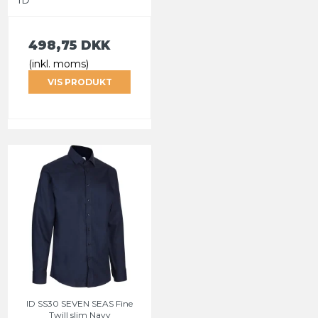
ID
498,75 DKK
(inkl. moms)
VIS PRODUKT
ID SS30 SEVEN SEAS Fine
Twill slim Navy