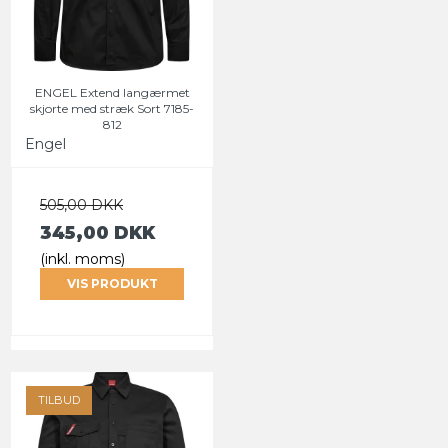
ENGEL Extend langærmet
skjorte med stræk Sort 7185-
812
Engel
505,00 DKK
345,00 DKK
(inkl. moms)
VIS PRODUKT
TILBUD