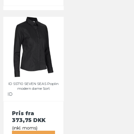
ID SS710 SEVEN SEAS Poplin
modern dame Sort
ID
Pris fra
373,75 DKK
(inkl. moms)