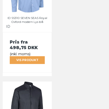
ID SS310 SEVEN SEAS Royal
Oxford modern Lys blå
ID
Pris fra
498,75 DKK
(inkl. moms)
VIS PRODUKT