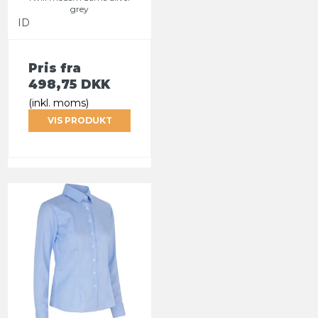
grey
ID
Pris fra
498,75 DKK
(inkl. moms)
VIS PRODUKT