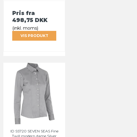
Pris fra
498,75 DKK
(inkl. moms)
VIS PRODUKT
ID SS720 SEVEN SEAS Fine
Twill modern dame Silver