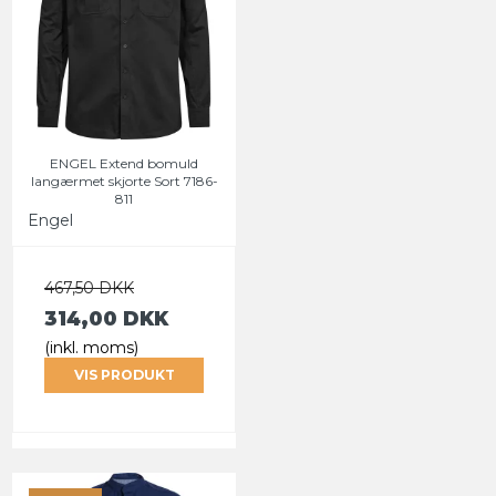
ENGEL Extend bomuld
langærmet skjorte Sort 7186-
811
Engel
467,50 DKK
314,00 DKK
(inkl. moms)
VIS PRODUKT