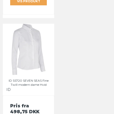
VIS PRODUKT
ID SS720 SEVEN SEAS Fine
Twill modern dame Hvid
ID
Pris fra
498,75 DKK