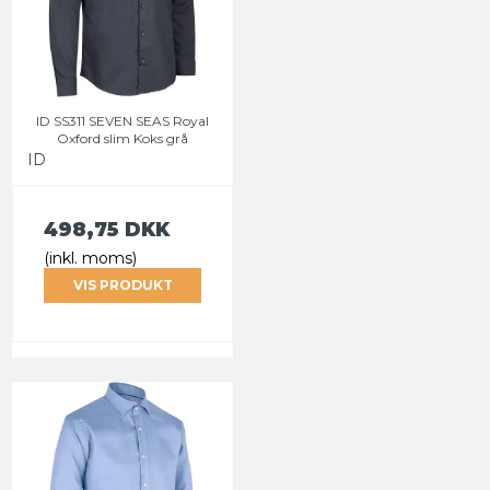
ID SS311 SEVEN SEAS Royal
Oxford slim Koks grå
ID
498,75 DKK
(inkl. moms)
VIS PRODUKT