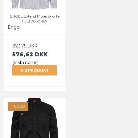
ENGEL Extend Murerskjorte
Hvid 7050-167
Engel
823,75 DKK
576,62 DKK
(inkl. moms)
VIS PRODUKT
TILBUD