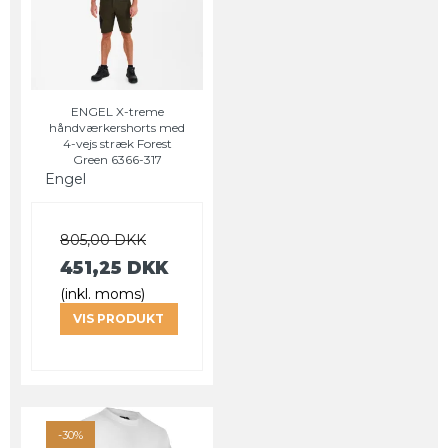
ENGEL X-treme
håndværkershorts med
4-vejs stræk Forest
Green 6366-317
Engel
805,00 DKK
451,25 DKK
(inkl. moms)
VIS PRODUKT
-30%