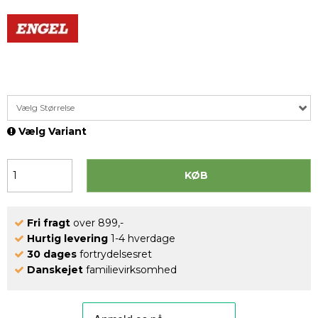
Vælg Størrelse
Vælg Variant
KØB
Fri fragt
over 899,-
Hurtig levering
1-4 hverdage
30 dages
fortrydelsesret
Danskejet
familievirksomhed