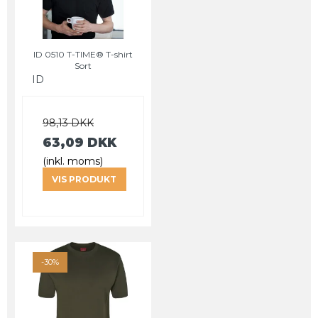
ID 0510 T-TIME® T-shirt
Sort
ID
98,13 DKK
63,09 DKK
(inkl. moms)
VIS PRODUKT
-30%