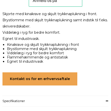
Skjorte med kinakrave og skjult trykknaplukning i front.
Brystlomme med skjult trykknaplukning samt indstik til f.eks.
skriveredskaber.
Viddelæg i ryg for bedre komfort.
Egnet til industrivask.
Kinakrave og skjult trykknaplukning i front
Brystlomme med skjult trykknaplukning
Viddelæg i ryg for bedre komfort
Flammehæmmende og antistatisk
Egnet til industrivask
Kontakt os for en erhvervsaftale
Specifikationer