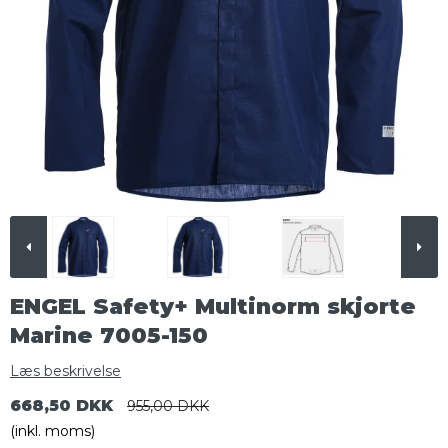
ENGEL Safety+ Multinorm skjorte
Marine 7005-150
Læs beskrivelse
668,50 DKK
955,00 DKK
(inkl. moms)