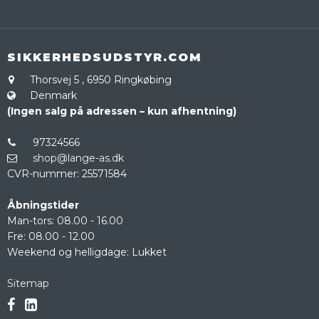
SIKKERHEDSUDSTYR.COM
Thorsvej 5
,
6950 Ringkøbing
Denmark
(Ingen salg på adressen – kun afhentning)
97324566
shop@lange-as.dk
CVR-nummer
:
25571584
Åbningstider
Man-tors: 08.00 - 16.00
Fre: 08.00 - 12.00
Weekend og helligdage: Lukket
Sitemap