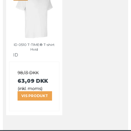
ID 0510 T-TIME® T-shirt
Hvid
ID
98,13 DKK
63,09 DKK
(inkl. moms)
VIS PRODUKT