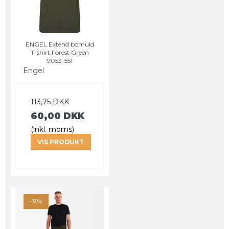
ENGEL Extend bomuld
T-shirt Forest Green
9053-551
Engel
113,75 DKK
60,00 DKK
(inkl. moms)
VIS PRODUKT
-30%