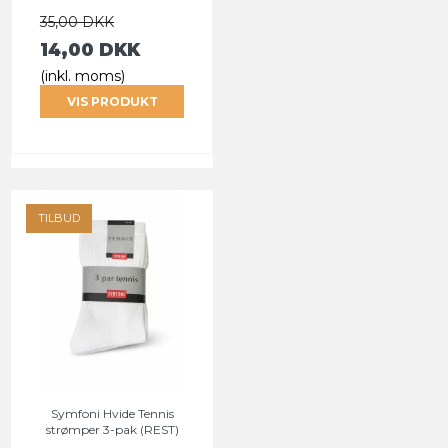
35,00 DKK
14,00 DKK
(inkl. moms)
VIS PRODUKT
TILBUD
Symfoni Hvide Tennis
strømper 3-pak (REST)