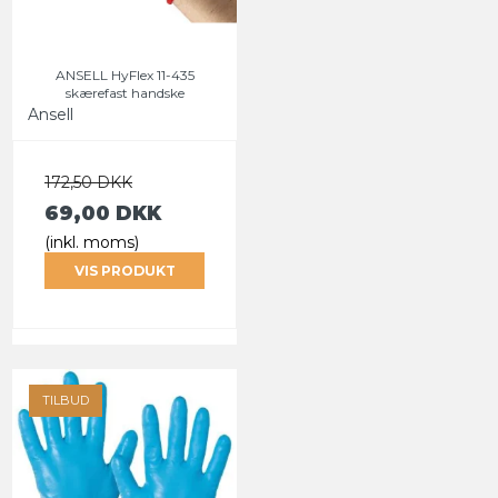
ANSELL HyFlex 11-435
skærefast handske
Ansell
172,50 DKK
69,00 DKK
(inkl. moms)
VIS PRODUKT
TILBUD