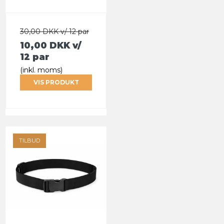
30,00 DKK v/ 12 par
10,00 DKK
v/
12 par
(inkl. moms)
VIS PRODUKT
TILBUD