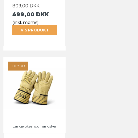
809,00 DKK
499,00 DKK
(inkl. moms)
VIS PRODUKT
TILBUD
Lange oksehud handsker