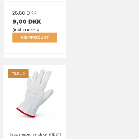
28,88 DKK
9,00 DKK
(inkl. moms)
VIS PRODUKT
TILBUD
Nappalæder handsker (REST)