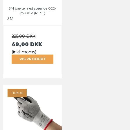
3M bælte med spænde 022-
25-00P (REST)
3M
225,00 DKK
49,00 DKK
(inkl. moms)
VIS PRODUKT
TILBUD