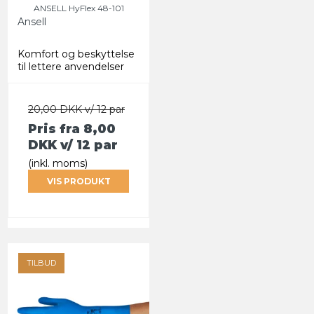
ANSELL HyFlex 48-101
Ansell
Komfort og beskyttelse
til lettere anvendelser
20,00 DKK v/ 12 par
Pris fra
8,00
DKK
v/ 12 par
(inkl. moms)
VIS PRODUKT
TILBUD