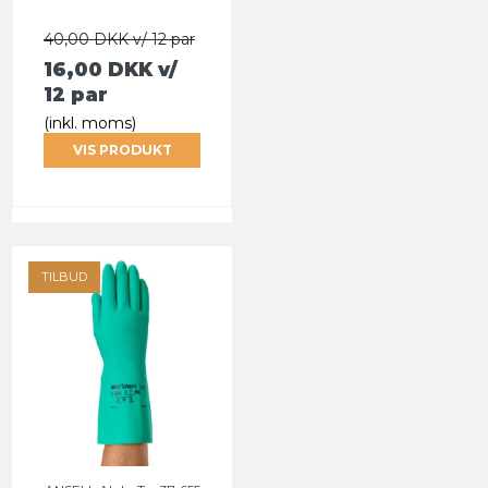
40,00 DKK v/ 12 par
16,00 DKK
v/
12 par
(inkl. moms)
VIS PRODUKT
TILBUD