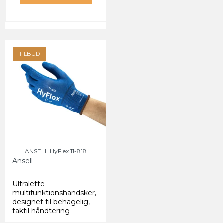
TILBUD
ANSELL HyFlex 11-818
Ansell
Ultralette
multifunktionshandsker,
designet til behagelig,
taktil håndtering