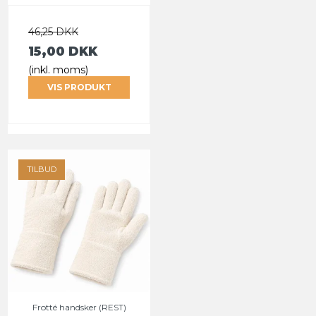
46,25 DKK
15,00 DKK
(inkl. moms)
VIS PRODUKT
TILBUD
Frotté handsker (REST)