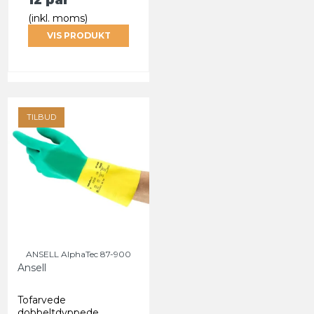
(inkl. moms)
VIS PRODUKT
TILBUD
ANSELL AlphaTec 87-900
Ansell
Tofarvede
dobbeltdyppede