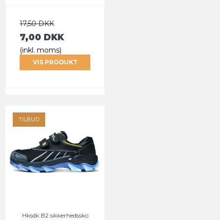
17,50 DKK
7,00 DKK
(inkl. moms)
VIS PRODUKT
TILBUD
Hksdk B2 sikkerhedssko