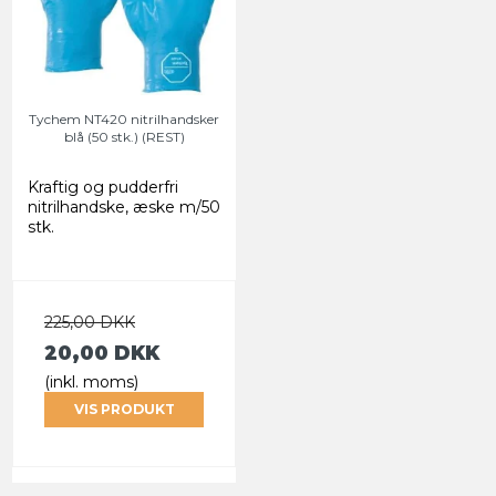
Tychem NT420 nitrilhandsker
blå (50 stk.) (REST)
Kraftig og pudderfri
nitrilhandske, æske m/50
stk.
225,00 DKK
20,00 DKK
(inkl. moms)
VIS PRODUKT