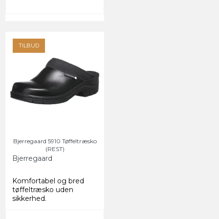
TILBUD
Bjerregaard 5910 Tøffeltræsko
(REST)
Bjerregaard
Komfortabel og bred
tøffeltræsko uden
sikkerhed.