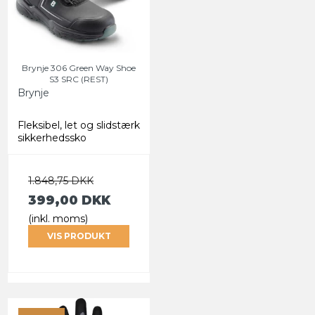
Brynje 306 Green Way Shoe
S3 SRC (REST)
Brynje
Fleksibel, let og slidstærk
sikkerhedssko
1.848,75 DKK
399,00 DKK
(inkl. moms)
VIS PRODUKT