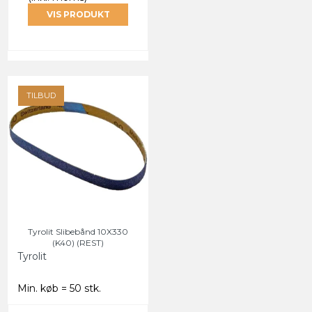
VIS PRODUKT
TILBUD
Tyrolit Slibebånd 10X330
(K40) (REST)
Tyrolit
Min. køb = 50 stk.