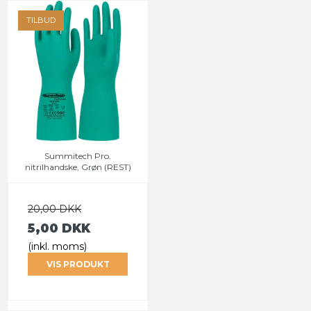
TILBUD
Summitech Pro.
nitrilhandske, Grøn (REST)
20,00 DKK
5,00 DKK
(inkl. moms)
VIS PRODUKT