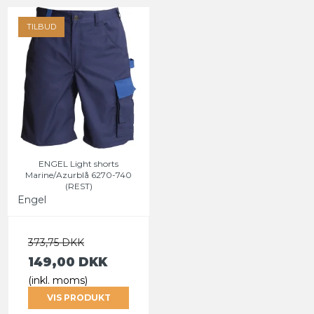
TILBUD
ENGEL Light shorts
Marine/Azurblå 6270-740
(REST)
Engel
373,75 DKK
149,00 DKK
(inkl. moms)
VIS PRODUKT