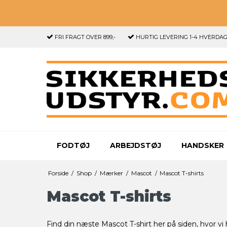
FRI FRAGT
OVER 899,-
HURTIG LEVERING
1-4 HVERDA
FODTØJ
ARBEJDSTØJ
HANDSKER
Forside
/
Shop
/
Mærker
/
Mascot
/
Mascot T-shirts
Mascot T-shirts
Find din næste Mascot T-shirt her på siden, hvor vi