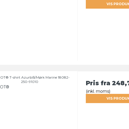
VIS PRODU
T® T-shirt Azurblå/Mørk Marine 18082-
250-91010
Pris fra
248,
OT®
(inkl. moms)
VIS PRODU