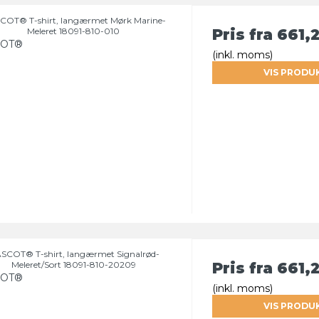
OT® T-shirt, langærmet Mørk Marine-
Meleret 18091-810-010
Pris fra
661,
OT®
(inkl. moms)
VIS PRODU
SCOT® T-shirt, langærmet Signalrød-
Meleret/Sort 18091-810-20209
Pris fra
661,
OT®
(inkl. moms)
VIS PRODU