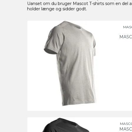
Uanset om du bruger Mascot T-shirts som en del af dit
holder længe og sidder godt.
MASC
MASC
MASCOT
MASC