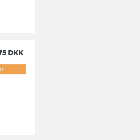
75 DKK
KT