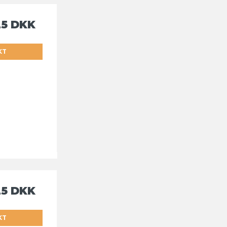
25 DKK
KT
25 DKK
KT