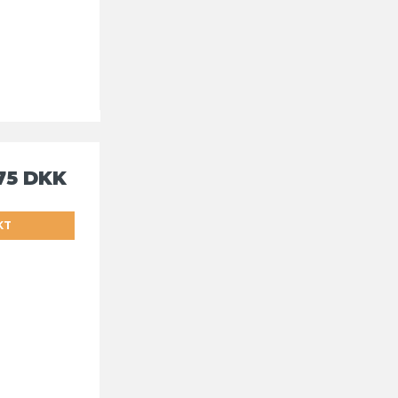
75 DKK
KT