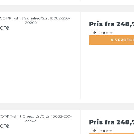
OT® T-shirt Signalrød/Sort 18082-250-
20209
Pris fra
248,
OT®
(inkl. moms)
VIS PRODU
OT® T-shirt Græsgrøn/Grøn 18082-250-
33303
Pris fra
248,
OT®
(inkl. moms)