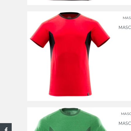
MASC
MASC
MASC
MASC