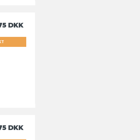
75 DKK
KT
75 DKK