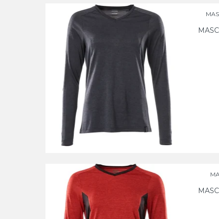
MASC
MASC
MA
MASC