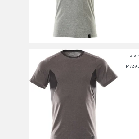
MASCOT
MASC