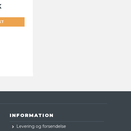
K
KT
INFORMATION
Levering og forsendelse