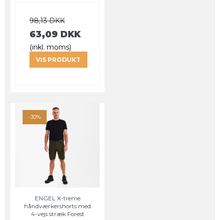
98,13 DKK
63,09 DKK
(inkl. moms)
VIS PRODUKT
-30%
ENGEL X-treme
håndværkershorts med
4-vejs stræk Forest