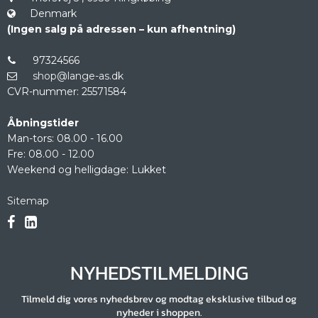
Denmark
(Ingen salg på adressen – kun afhentning)
97324566
shop@lange-as.dk
CVR-nummer
:
25571584
Åbningstider
Man-tors: 08.00 - 16.00
Fre: 08.00 - 12.00
Weekend og helligdage: Lukket
Sitemap
NYHEDSTILMELDING
Tilmeld dig vores nyhedsbrev og modtag eksklusive tilbud og
nyheder i shoppen.