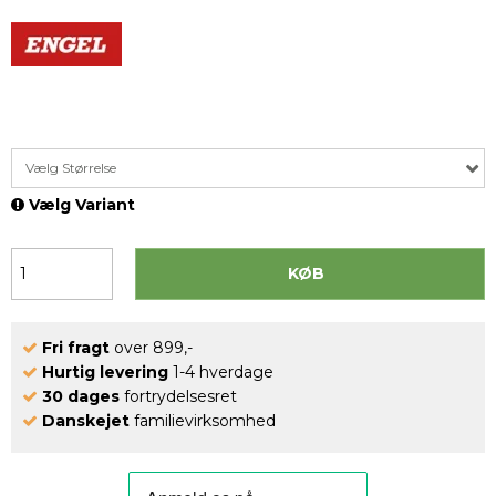
Vælg Størrelse
Vælg Variant
KØB
Fri fragt
over 899,-
Hurtig levering
1-4 hverdage
30 dages
fortrydelsesret
Danskejet
familievirksomhed