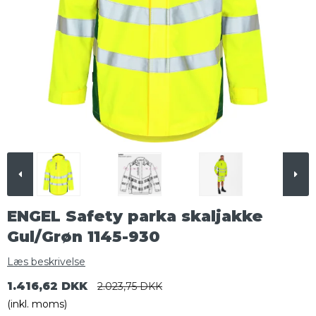
ENGEL Safety parka skaljakke
Gul/Grøn 1145-930
Læs beskrivelse
1.416,62 DKK
2.023,75 DKK
(inkl. moms)