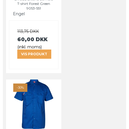
T-shirt Forest Green
9053-551
Engel
113,75 DKK
60,00 DKK
(inkl. moms)
VIS PRODUKT
-30%