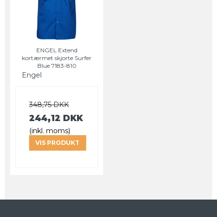
ENGEL Extend
kortærmet skjorte Surfer
Blue 7183-810
Engel
348,75 DKK
244,12 DKK
(inkl. moms)
VIS PRODUKT