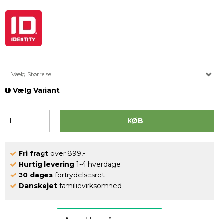
Vælg Størrelse
Vælg Variant
KØB
Fri fragt
over 899,-
Hurtig levering
1-4 hverdage
30 dages
fortrydelsesret
Danskejet
familievirksomhed