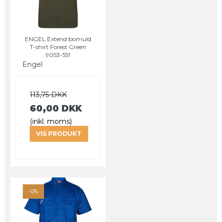
ENGEL Extend bomuld
T-shirt Forest Green
9053-551
Engel
113,75 DKK
60,00 DKK
(inkl. moms)
VIS PRODUKT
-0%