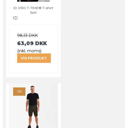
ID 0510 T-TIME® T-shirt
Sort
ID
98,13 DKK
63,09 DKK
(inkl. moms)
VIS PRODUKT
-0%