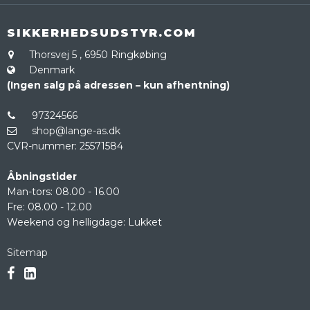
SIKKERHEDSUDSTYR.COM
Thorsvej 5
,
6950 Ringkøbing
Denmark
(Ingen salg på adressen – kun afhentning)
97324566
shop@lange-as.dk
CVR-nummer
:
25571584
Åbningstider
Man-tors: 08.00 - 16.00
Fre: 08.00 - 12.00
Weekend og helligdage: Lukket
Sitemap