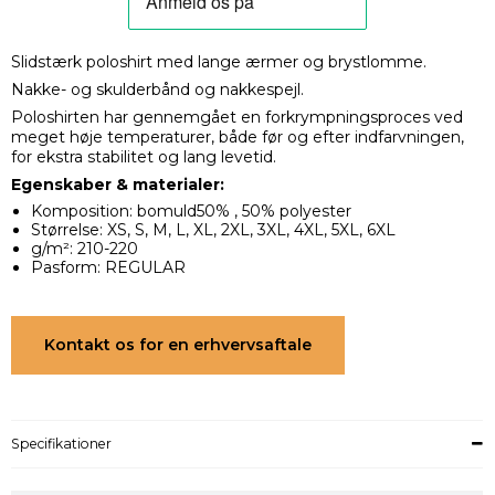
Slidstærk poloshirt med lange ærmer og brystlomme.
Nakke- og skulderbånd og nakkespejl.
Poloshirten har gennemgået en forkrympningsproces ved
meget høje temperaturer, både før og efter indfarvningen,
for ekstra stabilitet og lang levetid.
Egenskaber & materialer:
Komposition: bomuld50% , 50% polyester
Størrelse: XS, S, M, L, XL, 2XL, 3XL, 4XL, 5XL, 6XL
g/m²: 210-220
Pasform: REGULAR
Kontakt os for en erhvervsaftale
Specifikationer