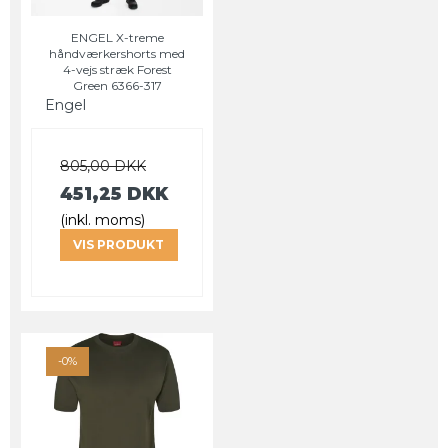
ENGEL X-treme
håndværkershorts med
4-vejs stræk Forest
Green 6366-317
Engel
805,00 DKK
451,25 DKK
(inkl. moms)
VIS PRODUKT
-0%