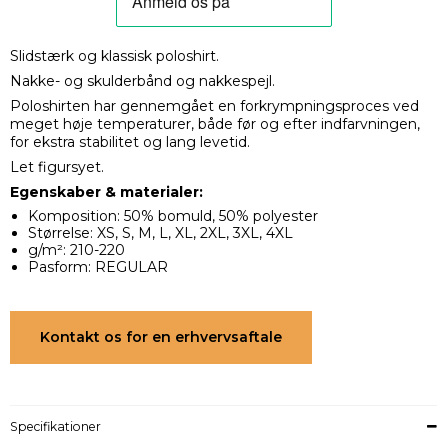
Slidstærk og klassisk poloshirt.
Nakke- og skulderbånd og nakkespejl.
Poloshirten har gennemgået en forkrympningsproces ved
meget høje temperaturer, både før og efter indfarvningen,
for ekstra stabilitet og lang levetid.
Let figursyet.
Egenskaber & materialer:
Komposition: 50% bomuld, 50% polyester
Størrelse: XS, S, M, L, XL, 2XL, 3XL, 4XL
g/m²: 210-220
Pasform: REGULAR
Kontakt os for en erhvervsaftale
Specifikationer