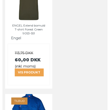
ENGEL Extend bomuld
T-shirt Forest Green
9053-551
Engel
113,75 DKK
60,00 DKK
(inkl. moms)
VIS PRODUKT
TILBUD