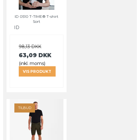
ID 0510 T-TIME® T-shirt
Sort
ID
98,13 DKK
63,09 DKK
(inkl. moms)
VIS PRODUKT
TILBUD