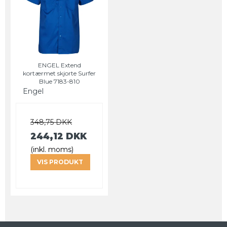
ENGEL Extend
kortærmet skjorte Surfer
Blue 7183-810
Engel
348,75 DKK
244,12 DKK
(inkl. moms)
VIS PRODUKT