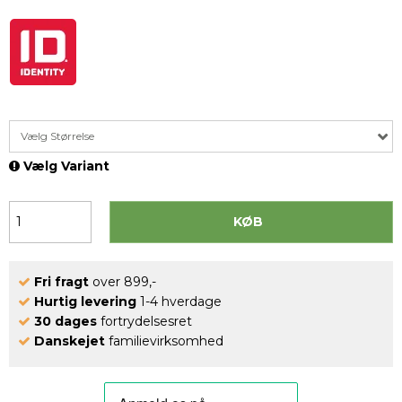
Vælg Størrelse
Vælg Variant
KØB
Fri fragt
over 899,-
Hurtig levering
1-4 hverdage
30 dages
fortrydelsesret
Danskejet
familievirksomhed