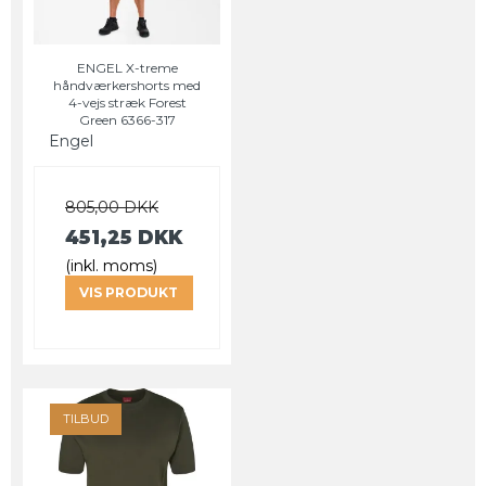
ENGEL X-treme
håndværkershorts med
4-vejs stræk Forest
Green 6366-317
Engel
805,00 DKK
451,25 DKK
(inkl. moms)
VIS PRODUKT
TILBUD