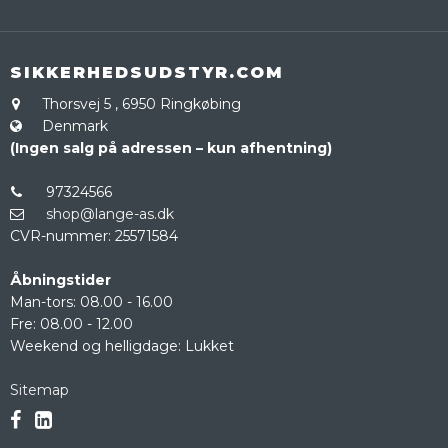
SIKKERHEDSUDSTYR.COM
Thorsvej 5
,
6950 Ringkøbing
Denmark
(Ingen salg på adressen – kun afhentning)
97324566
shop@lange-as.dk
CVR-nummer
:
25571584
Åbningstider
Man-tors: 08.00 - 16.00
Fre: 08.00 - 12.00
Weekend og helligdage: Lukket
Sitemap