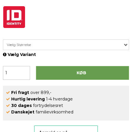
Vælg Størrelse
Vælg Variant
KØB
Fri fragt
over 899,-
Hurtig levering
1-4 hverdage
30 dages
fortrydelsesret
Danskejet
familievirksomhed