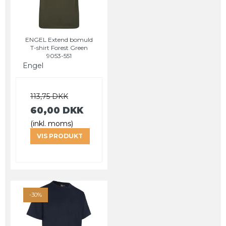
ENGEL Extend bomuld
T-shirt Forest Green
9053-551
Engel
113,75 DKK
60,00 DKK
(inkl. moms)
VIS PRODUKT
-30%