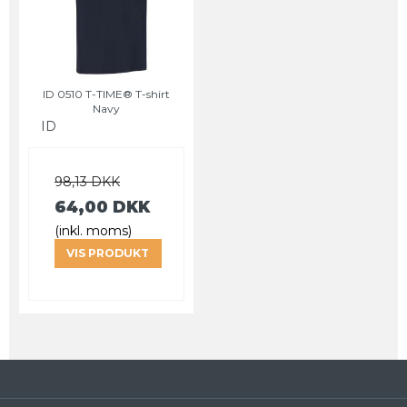
ID 0510 T-TIME® T-shirt
Navy
ID
98,13 DKK
64,00 DKK
(inkl. moms)
VIS PRODUKT