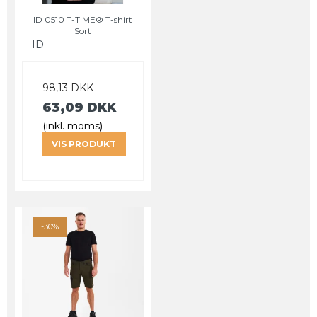
ID 0510 T-TIME® T-shirt
Sort
ID
98,13 DKK
63,09 DKK
(inkl. moms)
VIS PRODUKT
-30%