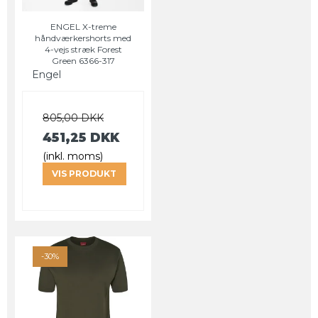
ENGEL X-treme
håndværkershorts med
4-vejs stræk Forest
Green 6366-317
Engel
805,00 DKK
451,25 DKK
(inkl. moms)
VIS PRODUKT
-30%