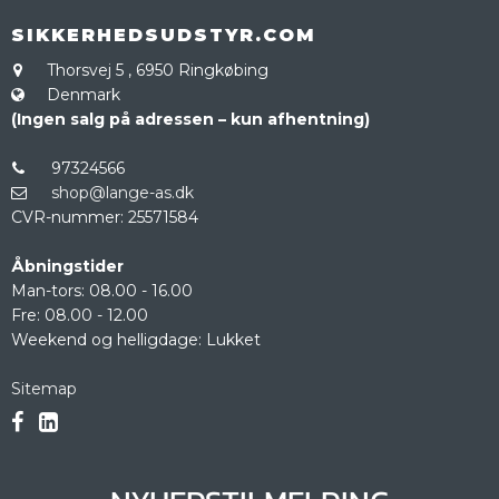
SIKKERHEDSUDSTYR.COM
Thorsvej 5
,
6950 Ringkøbing
Denmark
(Ingen salg på adressen – kun afhentning)
97324566
shop@lange-as.dk
CVR-nummer
:
25571584
Åbningstider
Man-tors: 08.00 - 16.00
Fre: 08.00 - 12.00
Weekend og helligdage: Lukket
Sitemap