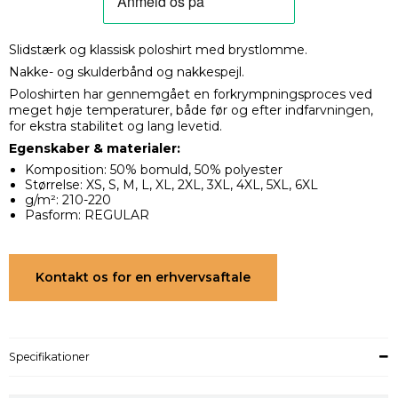
Slidstærk og klassisk poloshirt med brystlomme.
Nakke- og skulderbånd og nakkespejl.
Poloshirten har gennemgået en forkrympningsproces ved
meget høje temperaturer, både før og efter indfarvningen,
for ekstra stabilitet og lang levetid.
Egenskaber & materialer:
Komposition: 50% bomuld, 50% polyester
Størrelse: XS, S, M, L, XL, 2XL, 3XL, 4XL, 5XL, 6XL
g/m²: 210-220
Pasform: REGULAR
Kontakt os for en erhvervsaftale
Specifikationer