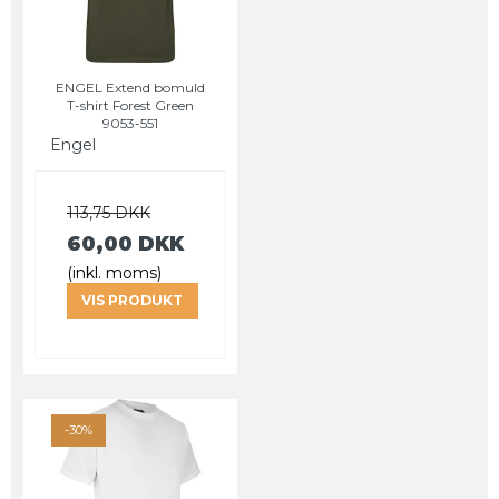
ENGEL Extend bomuld
T-shirt Forest Green
9053-551
Engel
113,75 DKK
60,00 DKK
(inkl. moms)
VIS PRODUKT
-30%