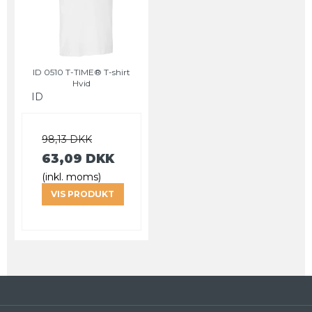
ID 0510 T-TIME® T-shirt
Hvid
ID
98,13 DKK
63,09 DKK
(inkl. moms)
VIS PRODUKT