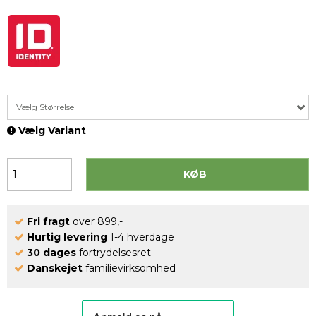
Vælg Størrelse
Vælg Variant
KØB
Fri fragt
over 899,-
Hurtig levering
1-4 hverdage
30 dages
fortrydelsesret
Danskejet
familievirksomhed