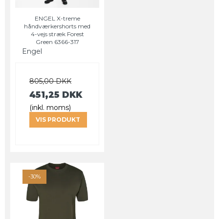
ENGEL X-treme
håndværkershorts med
4-vejs stræk Forest
Green 6366-317
Engel
805,00 DKK
451,25 DKK
(inkl. moms)
VIS PRODUKT
-30%