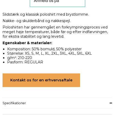
Slidstærk og klassisk poloshirt med brystlomme.
Nakke- og skulderbånd og nakkespejl.
Poloshirten har gennemgået en forkrympningsproces ved
meget høje temperaturer, både før og efter indfarvningen,
for ekstra stabilitet og lang levetid.
Egenskaber & materialer:
Komposition: 50% bomuld, 50% polyester
Størrelse: XS, S, M, L, XL, 2XL, 3XL, 4XL, 5XL, 6XL
g/m²: 210-220
Pasform: REGULAR
Kontakt os for en erhvervsaftale
Specifikationer