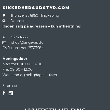
SIKKERHEDSUDSTYR.COM
Thorsvej 5
,
6950 Ringkøbing
Denmark
(Ingen salg på adressen – kun afhentning)
97324566
shop@lange-as.dk
CVR-nummer
:
25571584
Åbningstider
Man-tors: 08.00 - 16.00
Fre: 08.00 - 12.00
Weekend og helligdage: Lukket
Sitemap