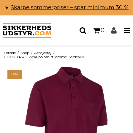
☀️
Skarpe sommerpriser – spar minimum 30 %
0
Forside
/
Shop
/
Arbejdstøj
/
ID 0320 PRO Wear poloshirt lomme Bordeaux
-30%