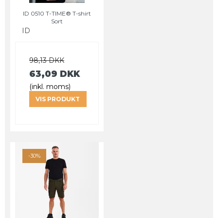
ID 0510 T-TIME® T-shirt
Sort
ID
98,13 DKK
63,09 DKK
(inkl. moms)
VIS PRODUKT
-30%