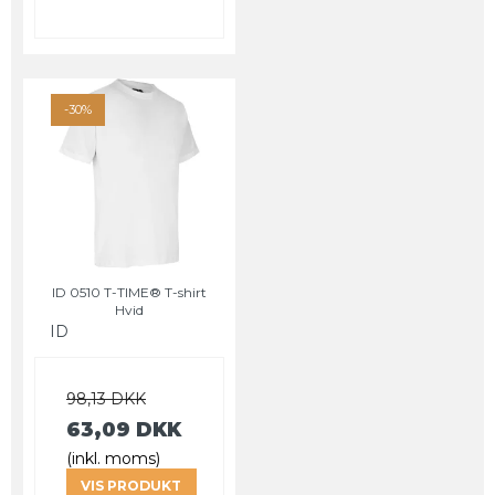
-30%
ID 0510 T-TIME® T-shirt
Hvid
ID
98,13 DKK
63,09 DKK
(inkl. moms)
VIS PRODUKT