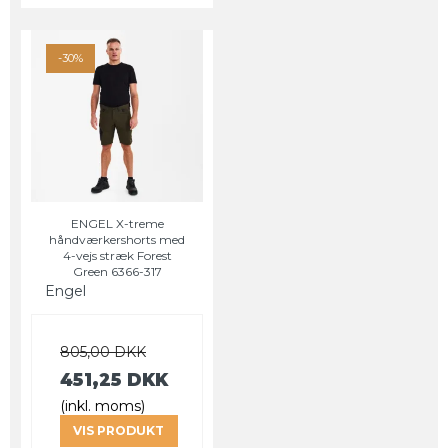
-30%
ENGEL X-treme
håndværkershorts med
4-vejs stræk Forest
Green 6366-317
Engel
805,00 DKK
451,25 DKK
(inkl. moms)
VIS PRODUKT