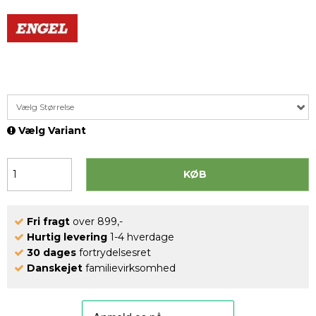
Vælg Størrelse
Vælg Variant
KØB
Fri fragt
over 899,-
Hurtig levering
1-4 hverdage
30 dages
fortrydelsesret
Danskejet
familievirksomhed