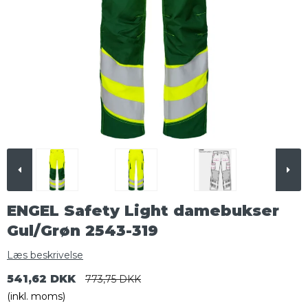
ENGEL Safety Light damebukser
Gul/Grøn 2543-319
Læs beskrivelse
541,62 DKK
773,75 DKK
(inkl. moms)