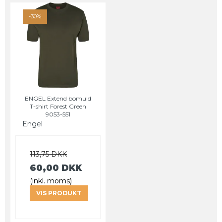
-30%
ENGEL Extend bomuld
T-shirt Forest Green
9053-551
Engel
113,75 DKK
60,00 DKK
(inkl. moms)
VIS PRODUKT