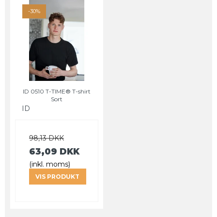
-30%
ID 0510 T-TIME® T-shirt
Sort
ID
98,13 DKK
63,09 DKK
(inkl. moms)
VIS PRODUKT