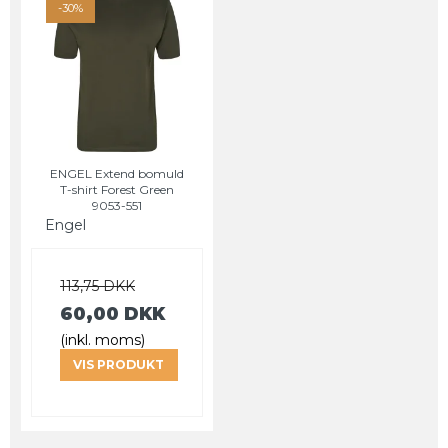
-30%
ENGEL Extend bomuld
T-shirt Forest Green
9053-551
Engel
113,75 DKK
60,00 DKK
(inkl. moms)
VIS PRODUKT