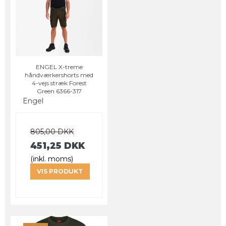
ENGEL X-treme
håndværkershorts med
4-vejs stræk Forest
Green 6366-317
Engel
805,00 DKK
451,25 DKK
(inkl. moms)
VIS PRODUKT