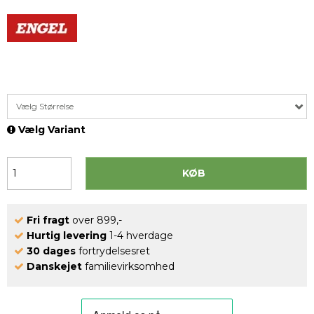
Vælg Størrelse
Vælg Variant
KØB
Fri fragt
over 899,-
Hurtig levering
1-4 hverdage
30 dages
fortrydelsesret
Danskejet
familievirksomhed