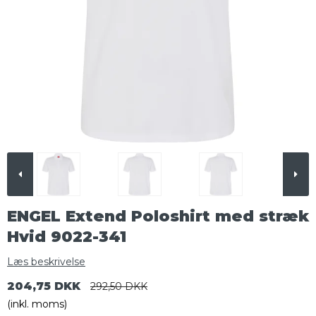
ENGEL Extend Poloshirt med stræk
Hvid 9022-341
Læs beskrivelse
204,75 DKK
292,50 DKK
(inkl. moms)