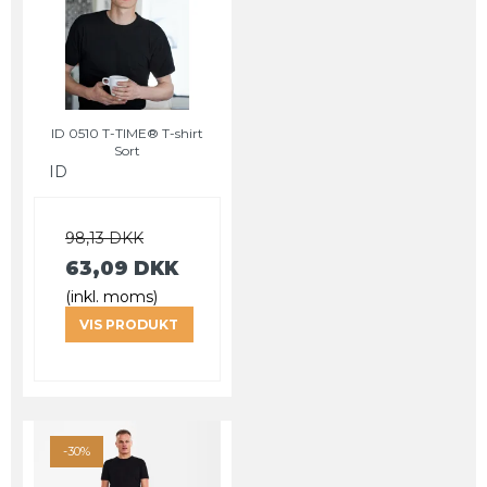
ID 0510 T-TIME® T-shirt
Sort
ID
98,13 DKK
63,09 DKK
(inkl. moms)
VIS PRODUKT
-30%