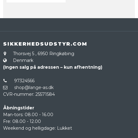
SIKKERHEDSUDSTYR.COM
Thorsvej 5
,
6950 Ringkøbing
Denmark
(Ingen salg på adressen – kun afhentning)
97324566
shop@lange-as.dk
CVR-nummer
:
25571584
Åbningstider
Man-tors: 08.00 - 16.00
Fre: 08.00 - 12.00
Weekend og helligdage: Lukket