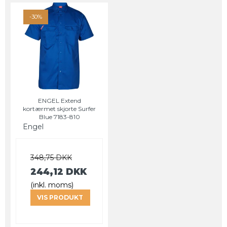
-30%
ENGEL Extend
kortærmet skjorte Surfer
Blue 7183-810
Engel
348,75 DKK
244,12 DKK
(inkl. moms)
VIS PRODUKT