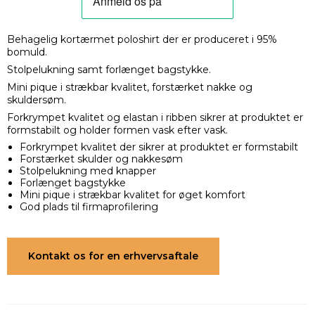
Behagelig kortærmet poloshirt der er produceret i 95%
bomuld.
Stolpelukning samt forlænget bagstykke.
Mini pique i strækbar kvalitet, forstærket nakke og
skuldersøm.
Forkrympet kvalitet og elastan i ribben sikrer at produktet er
formstabilt og holder formen vask efter vask.
Forkrympet kvalitet der sikrer at produktet er formstabilt
Forstærket skulder og nakkesøm
Stolpelukning med knapper
Forlænget bagstykke
Mini pique i strækbar kvalitet for øget komfort
God plads til firmaprofilering
Kontakt os for en erhvervsaftale