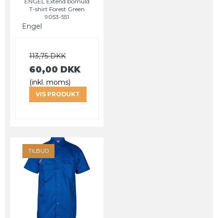
ENGEL Extend bomuld
T-shirt Forest Green
9053-551
Engel
113,75 DKK
60,00 DKK
(inkl. moms)
VIS PRODUKT
TILBUD