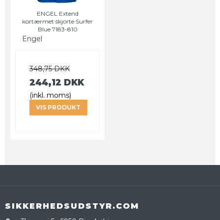
ENGEL Extend
kortærmet skjorte Surfer
Blue 7183-810
Engel
348,75 DKK
244,12 DKK
(inkl. moms)
VIS PRODUKT
SIKKERHEDSUDSTYR.COM