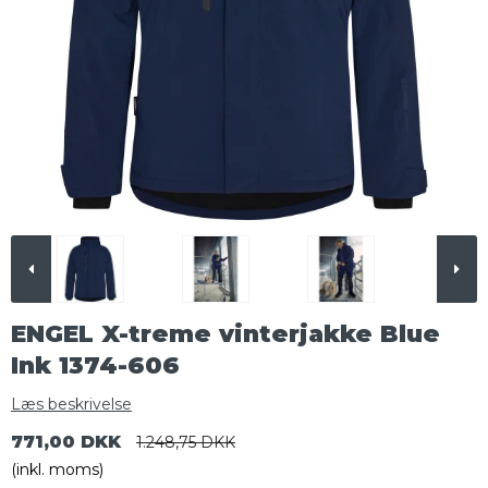
ENGEL X-treme vinterjakke Blue
Ink 1374-606
Læs beskrivelse
771,00 DKK
1.248,75 DKK
(inkl. moms)