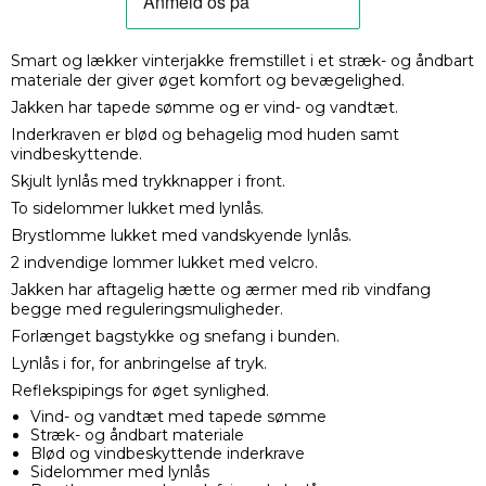
Smart og lækker vinterjakke fremstillet i et stræk- og åndbart
materiale der giver øget komfort og bevægelighed.
Jakken har tapede sømme og er vind- og vandtæt.
Inderkraven er blød og behagelig mod huden samt
vindbeskyttende.
Skjult lynlås med trykknapper i front.
To sidelommer lukket med lynlås.
Brystlomme lukket med vandskyende lynlås.
2 indvendige lommer lukket med velcro.
Jakken har aftagelig hætte og ærmer med rib vindfang
begge med reguleringsmuligheder.
Forlænget bagstykke og snefang i bunden.
Lynlås i for, for anbringelse af tryk.
Reflekspipings for øget synlighed.
Vind- og vandtæt med tapede sømme
Stræk- og åndbart materiale
Blød og vindbeskyttende inderkrave
Sidelommer med lynlås