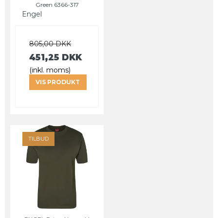
Green 6366-317
Engel
805,00 DKK
451,25 DKK
(inkl. moms)
VIS PRODUKT
TILBUD