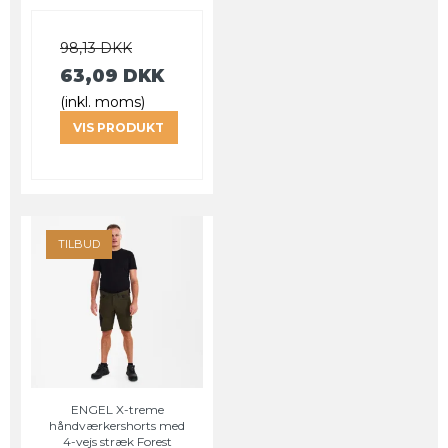
98,13 DKK
63,09 DKK
(inkl. moms)
VIS PRODUKT
TILBUD
ENGEL X-treme
håndværkershorts med
4-vejs stræk Forest