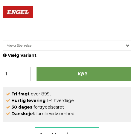
Vælg Størrelse
Vælg Variant
KØB
Fri fragt
over 899,-
Hurtig levering
1-4 hverdage
30 dages
fortrydelsesret
Danskejet
familievirksomhed