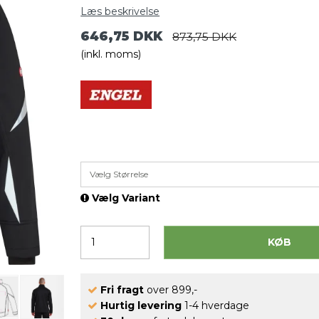
Læs beskrivelse
646,75 DKK
873,75 DKK
(inkl. moms)
Vælg Størrelse
Vælg Variant
KØB
Fri fragt
over 899,-
Hurtig levering
1-4 hverdage