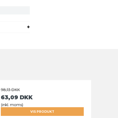
98,13 DKK
63,09 DKK
(inkl. moms)
VIS PRODUKT