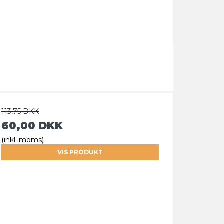
113,75 DKK
60,00 DKK
(inkl. moms)
VIS PRODUKT