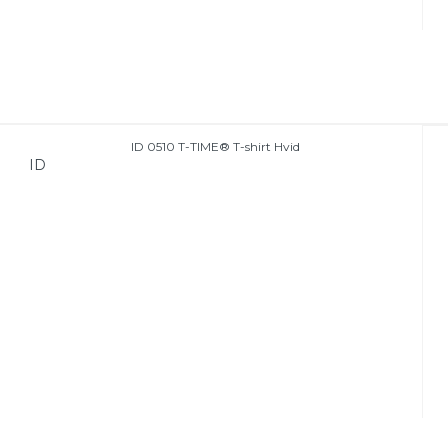
ID 0510 T-TIME® T-shirt Hvid
ID