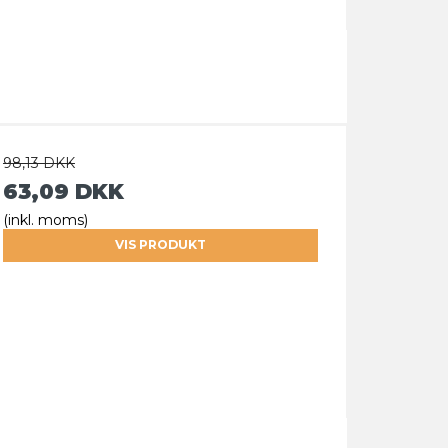
98,13 DKK
63,09 DKK
(inkl. moms)
VIS PRODUKT