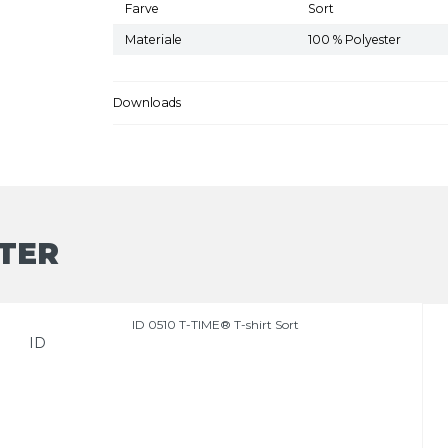
Farve
Sort
Materiale
100 % Polyester
Downloads
TER
ID 0510 T-TIME® T-shirt Sort
ID