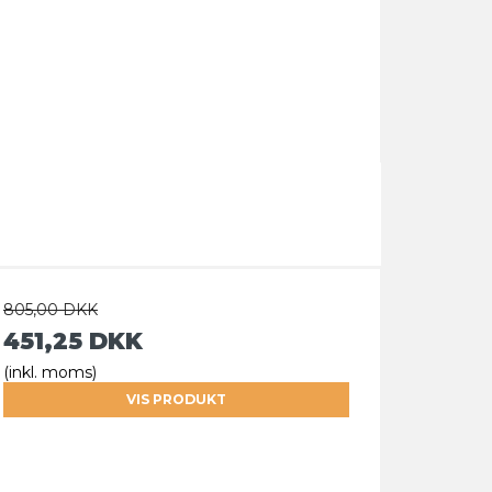
805,00 DKK
451,25 DKK
(inkl. moms)
VIS PRODUKT