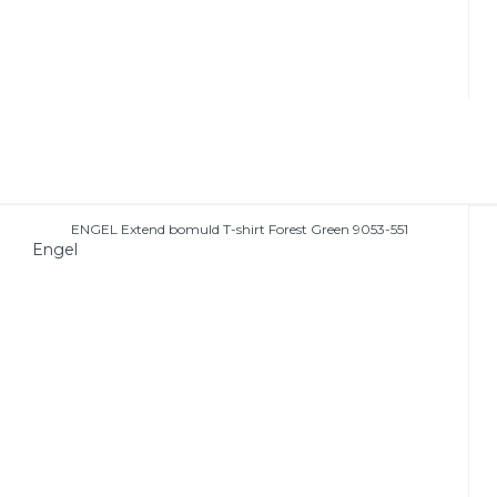
ENGEL Extend bomuld T-shirt Forest Green 9053-551
Engel