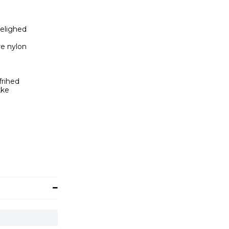
elighed
re nylon
rihed
kke