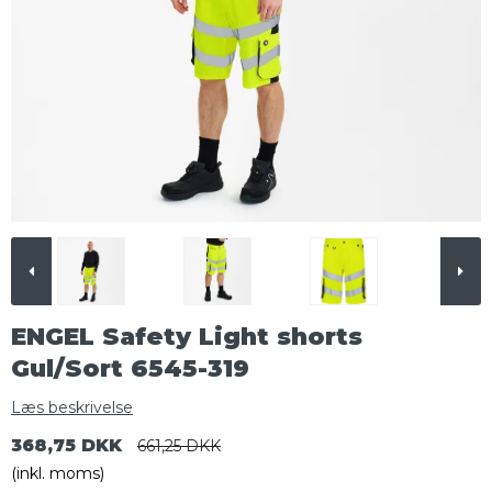
ENGEL Safety Light shorts
Gul/Sort 6545-319
Læs beskrivelse
368,75 DKK
661,25 DKK
(inkl. moms)