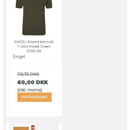
ENGEL Extend bomuld
T-shirt Forest Green
9053-551
Engel
113,75 DKK
60,00 DKK
(inkl. moms)
VIS PRODUKT