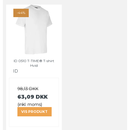
-44%
ID 0510 T-TIME® T-shirt
Hvid
ID
98,13 DKK
63,09 DKK
(inkl. moms)
VIS PRODUKT