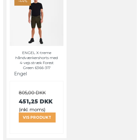
-44%
ENGEL X-treme
håndværkershorts med
4-vejs stræk Forest
Green 6366-317
Engel
805,00 DKK
451,25 DKK
(inkl. moms)
VIS PRODUKT