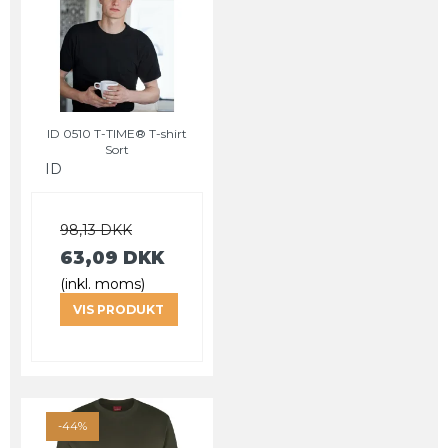
ID 0510 T-TIME® T-shirt
Sort
ID
98,13 DKK
63,09 DKK
(inkl. moms)
VIS PRODUKT
-44%