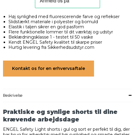
Høj synlighed med fluorescerende farve og reflekser
Slidstærkt materiale i polyester og bomuld
Elastik i taljen sikrer en god pasform
Flere funktionelle lommer til dit værktøj og udstyr
Beklædningsklasse 1 - testet til 50 vaske
Kendt ENGEL Safety kvalitet til skarpe priser
Hurtig levering fra Sikkerhedsudstyr.com
Kontakt os for en erhvervsaftale
Beskrivelse
Praktiske og synlige shorts til dine
krævende arbejdsdage
ENGEL Safety Light shorts i gul og sort er perfekt til dig, der
har brug for arbejdstøj med høj synlighed og smarte detaljer.