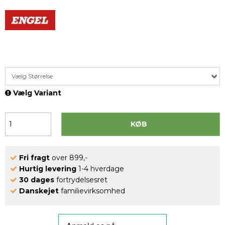
Vælg Størrelse
Vælg Variant
KØB
Fri fragt
over 899,-
Hurtig levering
1-4 hverdage
30 dages
fortrydelsesret
Danskejet
familievirksomhed