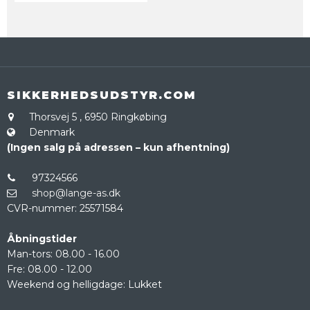
SIKKERHEDSUDSTYR.COM
Thorsvej 5
,
6950 Ringkøbing
Denmark
(Ingen salg på adressen – kun afhentning)
97324566
shop@lange-as.dk
CVR-nummer
:
25571584
Åbningstider
Man-tors: 08.00 - 16.00
Fre: 08.00 - 12.00
Weekend og helligdage: Lukket