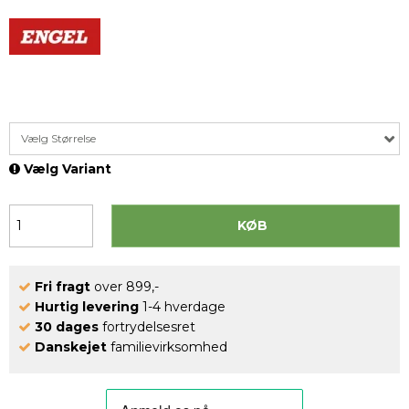
Vælg Størrelse
Vælg Variant
KØB
Fri fragt
over 899,-
Hurtig levering
1-4 hverdage
30 dages
fortrydelsesret
Danskejet
familievirksomhed