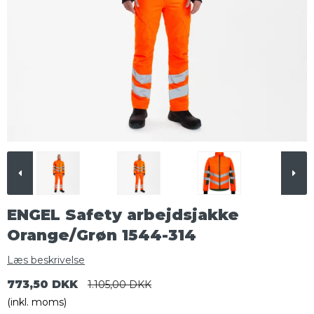
ENGEL Safety arbejdsjakke
Orange/Grøn 1544-314
Læs beskrivelse
773,50 DKK
1.105,00 DKK
(inkl. moms)