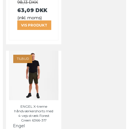
98,13 DKK
63,09 DKK
(inkl. moms)
VIS PRODUKT
TILBUD
ENGEL X-treme
håndværkershorts med
4-vejs stræk Forest
Green 6366-317
Engel