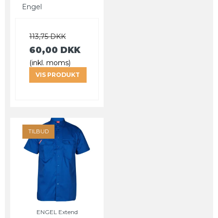
Engel
113,75 DKK
60,00 DKK
(inkl. moms)
VIS PRODUKT
TILBUD
ENGEL Extend