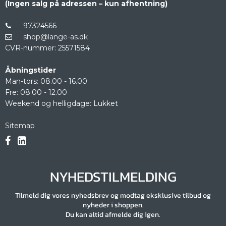
(Ingen salg på adressen – kun afhentning)
97324566
shop@lange-as.dk
CVR-nummer
:
25571584
Åbningstider
Man-tors: 08.00 - 16.00
Fre: 08.00 - 12.00
Weekend og helligdage: Lukket
Sitemap
NYHEDSTILMELDING
Tilmeld dig vores nyhedsbrev og modtag eksklusive tilbud og
nyheder i shoppen.
Du kan altid afmelde dig igen.