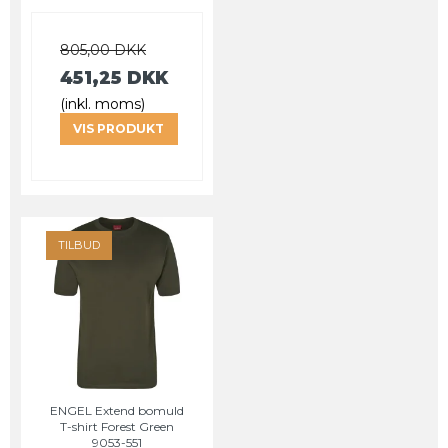
805,00 DKK
451,25 DKK
(inkl. moms)
VIS PRODUKT
TILBUD
ENGEL Extend bomuld
T-shirt Forest Green
9053-551