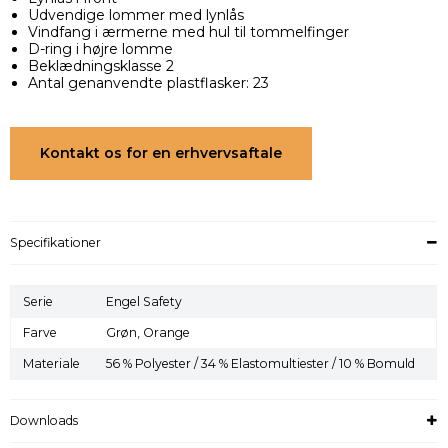
Udvendige lommer med lynlås
Vindfang i ærmerne med hul til tommelfinger
D-ring i højre lomme
Beklædningsklasse 2
Antal genanvendte plastflasker: 23
Kontakt os for en erhvervsaftale
Specifikationer
Serie
Engel Safety
Farve
Grøn,
Orange
Materiale
56 % Polyester / 34 % Elastomultiester / 10 % Bomuld
Downloads