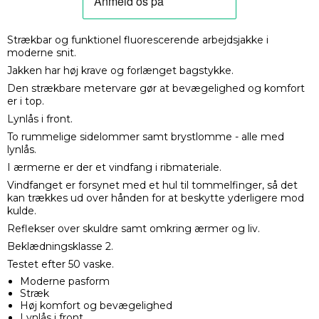
Strækbar og funktionel fluorescerende arbejdsjakke i
moderne snit.
Jakken har høj krave og forlænget bagstykke.
Den strækbare metervare gør at bevægelighed og komfort
er i top.
Lynlås i front.
To rummelige sidelommer samt brystlomme - alle med
lynlås.
I ærmerne er der et vindfang i ribmateriale.
Vindfanget er forsynet med et hul til tommelfinger, så det
kan trækkes ud over hånden for at beskytte yderligere mod
kulde.
Reflekser over skuldre samt omkring ærmer og liv.
Beklædningsklasse 2.
Testet efter 50 vaske.
Moderne pasform
Stræk
Høj komfort og bevægelighed
Lynlås i front