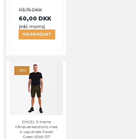
113,75 DKK
60,00 DKK
(inkl. moms)
VIS PRODUKT
-30%
ENGEL X-treme
håndværkershorts med
4-vejs stræk Forest
Green 6366-317