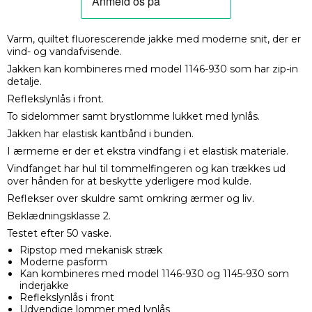
Varm, quiltet fluorescerende jakke med moderne snit, der er
vind- og vandafvisende.
Jakken kan kombineres med model 1146-930 som har zip-in
detalje.
Reflekslynlås i front.
To sidelommer samt brystlomme lukket med lynlås.
Jakken har elastisk kantbånd i bunden.
I ærmerne er der et ekstra vindfang i et elastisk materiale.
Vindfanget har hul til tommelfingeren og kan trækkes ud
over hånden for at beskytte yderligere mod kulde.
Reflekser over skuldre samt omkring ærmer og liv.
Beklædningsklasse 2.
Testet efter 50 vaske.
Ripstop med mekanisk stræk
Moderne pasform
Kan kombineres med model 1146-930 og 1145-930 som
inderjakke
Reflekslynlås i front
Udvendige lommer med lynlås