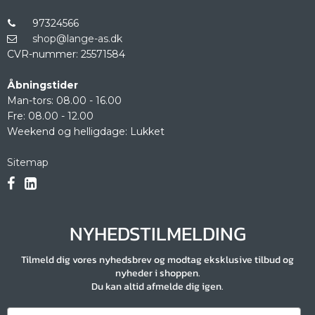
97324566
shop@lange-as.dk
CVR-nummer
:
25571584
Åbningstider
Man-tors: 08.00 - 16.00
Fre: 08.00 - 12.00
Weekend og helligdage: Lukket
Sitemap
NYHEDSTILMELDING
Tilmeld dig vores nyhedsbrev og modtag eksklusive tilbud og
nyheder i shoppen.
Du kan altid afmelde dig igen.