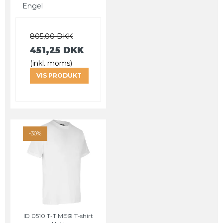
Engel
805,00 DKK
451,25 DKK
(inkl. moms)
VIS PRODUKT
-30%
ID 0510 T-TIME® T-shirt