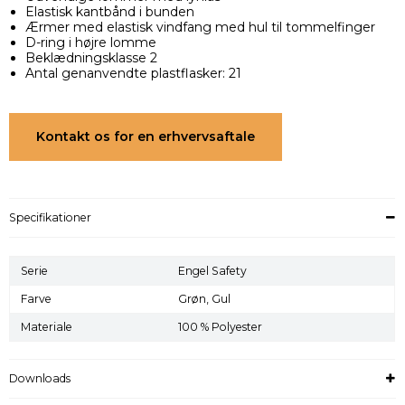
Elastisk kantbånd i bunden
Ærmer med elastisk vindfang med hul til tommelfinger
D-ring i højre lomme
Beklædningsklasse 2
Antal genanvendte plastflasker: 21
Kontakt os for en erhvervsaftale
Specifikationer
Serie
Engel Safety
Farve
Grøn,
Gul
Materiale
100 % Polyester
Downloads