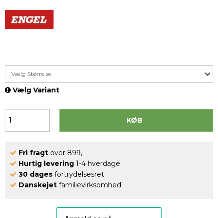
Vælg Størrelse
Vælg Variant
KØB
Fri fragt
over 899,-
Hurtig levering
1-4 hverdage
30 dages
fortrydelsesret
Danskejet
familievirksomhed