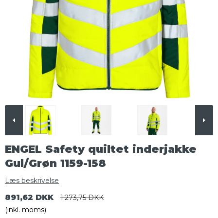
ENGEL Safety quiltet inderjakke
Gul/Grøn 1159-158
Læs beskrivelse
891,62 DKK
1.273,75 DKK
(inkl. moms)