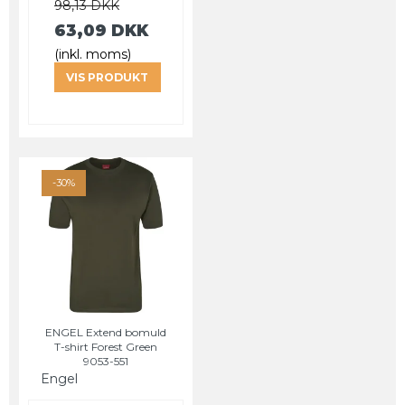
98,13 DKK
63,09 DKK
(inkl. moms)
VIS PRODUKT
-30%
ENGEL Extend bomuld
T-shirt Forest Green
9053-551
Engel