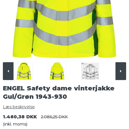
ENGEL Safety dame vinterjakke
Gul/Grøn 1943-930
Læs beskrivelse
1.460,38 DKK
2.086,25 DKK
(inkl. moms)