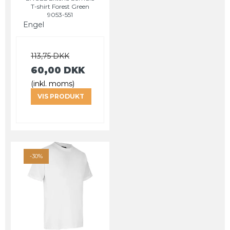
T-shirt Forest Green
9053-551
Engel
113,75 DKK
60,00 DKK
(inkl. moms)
VIS PRODUKT
-30%