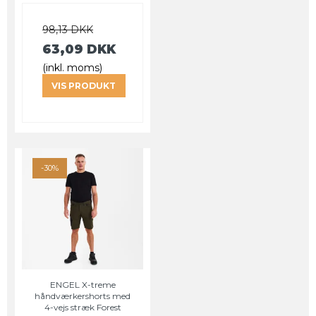
98,13 DKK
63,09 DKK
(inkl. moms)
VIS PRODUKT
-30%
ENGEL X-treme
håndværkershorts med
4-vejs stræk Forest