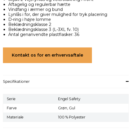
Aftagelig og regulerbar hætte
Vindfang i ærmer og bund
Lynlås i for, der giver mulighed for tryk placering
D-ring i højre lomme
Beklædningsklasse 2
Beklædningsklasse 3 (L-3XL fv. 10)
Antal genanvendte plastflasker: 36
Kontakt os for en erhvervsaftale
Specifikationer
Serie
Engel Safety
Farve
Grøn,
Gul
Materiale
100 % Polyester