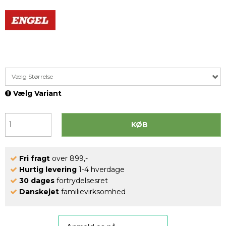
Vælg Størrelse
Vælg Variant
KØB
Fri fragt
over 899,-
Hurtig levering
1-4 hverdage
30 dages
fortrydelsesret
Danskejet
familievirksomhed