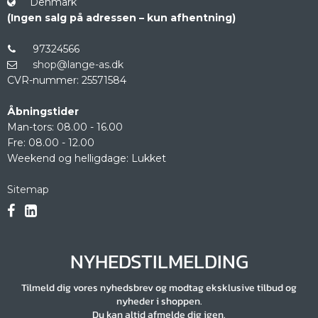
Denmark
(Ingen salg på adressen – kun afhentning)
97324566
shop@lange-as.dk
CVR-nummer
:
25571584
Åbningstider
Man-tors: 08.00 - 16.00
Fre: 08.00 - 12.00
Weekend og helligdage: Lukket
Sitemap
NYHEDSTILMELDING
Tilmeld dig vores nyhedsbrev og modtag eksklusive tilbud og
nyheder i shoppen.
Du kan altid afmelde dig igen.