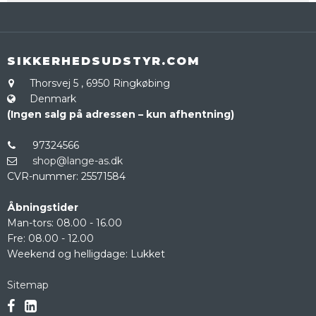
SIKKERHEDSUDSTYR.COM
Thorsvej 5
,
6950 Ringkøbing
Denmark
(Ingen salg på adressen – kun afhentning)
97324566
shop@lange-as.dk
CVR-nummer
:
25571584
Åbningstider
Man-tors: 08.00 - 16.00
Fre: 08.00 - 12.00
Weekend og helligdage: Lukket
Sitemap