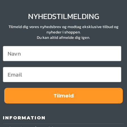
NYHEDSTILMELDING
Tilmeld dig vores nyhedsbrev og modtag eksklusive tilbud og
nyheder i shoppen.
Du kan altid afmelde dig igen.
Tilmeld
INFORMATION