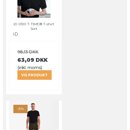
ID 0510 T-TIME® T-shirt
Sort
ID
98,13 DKK
63,09 DKK
(inkl. moms)
VIS PRODUKT
-30%