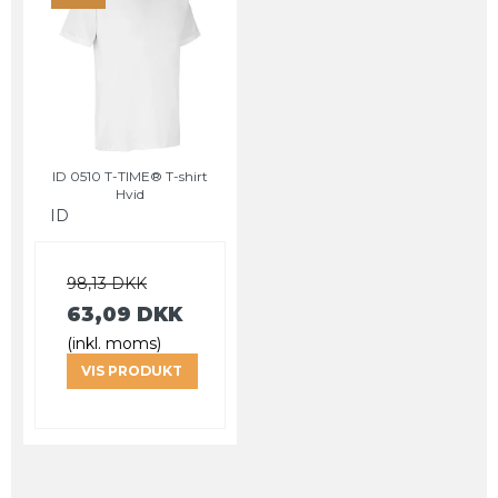
ID 0510 T-TIME® T-shirt
Hvid
ID
98,13 DKK
63,09 DKK
(inkl. moms)
VIS PRODUKT