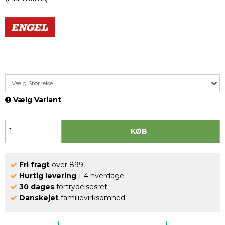
Vælg Størrelse
Vælg Variant
KØB
Fri fragt
over 899,-
Hurtig levering
1-4 hverdage
30 dages
fortrydelsesret
Danskejet
familievirksomhed