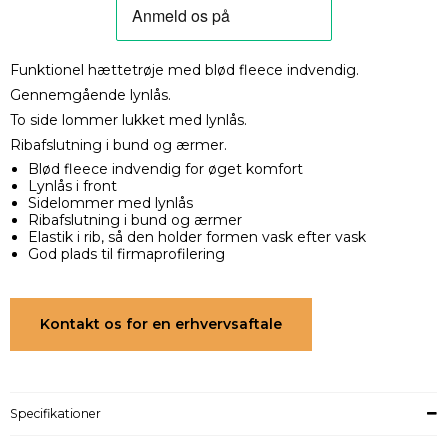
Funktionel hættetrøje med blød fleece indvendig.
Gennemgående lynlås.
To side lommer lukket med lynlås.
Ribafslutning i bund og ærmer.
Blød fleece indvendig for øget komfort
Lynlås i front
Sidelommer med lynlås
Ribafslutning i bund og ærmer
Elastik i rib, så den holder formen vask efter vask
God plads til firmaprofilering
Kontakt os for en erhvervsaftale
Specifikationer