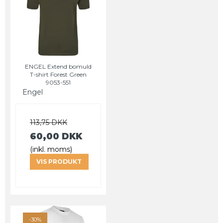
ENGEL Extend bomuld
T-shirt Forest Green
9053-551
Engel
113,75 DKK
60,00 DKK
(inkl. moms)
VIS PRODUKT
-30%