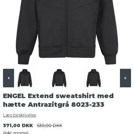
ENGEL Extend sweatshirt med
hætte Antrazitgrå 8023-233
Læs beskrivelse
371,00 DKK
530,00 DKK
(inkl. moms)