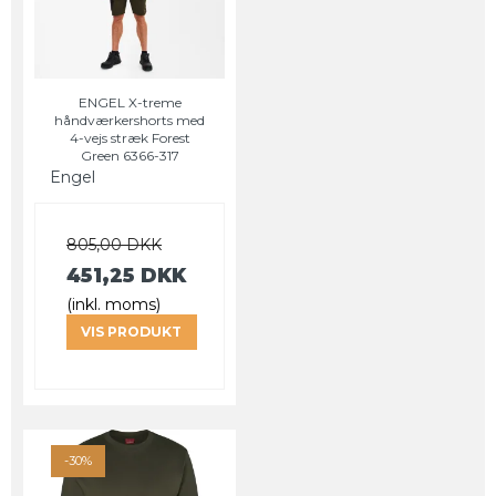
ENGEL X-treme
håndværkershorts med
4-vejs stræk Forest
Green 6366-317
Engel
805,00 DKK
451,25 DKK
(inkl. moms)
VIS PRODUKT
-30%