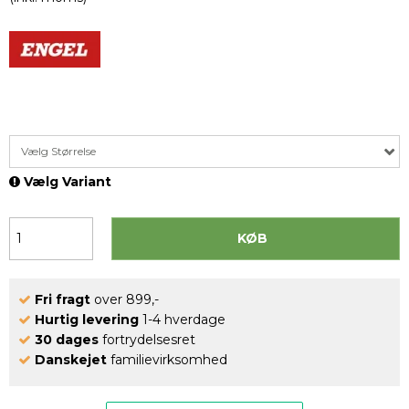
Vælg Størrelse
Vælg Variant
KØB
Fri fragt
over 899,-
Hurtig levering
1-4 hverdage
30 dages
fortrydelsesret
Danskejet
familievirksomhed