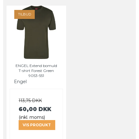
TILBUD
ENGEL Extend bomuld
T-shirt Forest Green
9053-551
Engel
113,75 DKK
60,00 DKK
(inkl. moms)
VIS PRODUKT