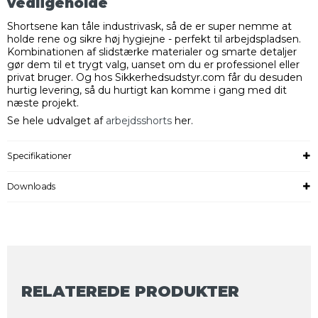
vedligeholde
Shortsene kan tåle industrivask, så de er super nemme at
holde rene og sikre høj hygiejne - perfekt til arbejdspladsen.
Kombinationen af slidstærke materialer og smarte detaljer
gør dem til et trygt valg, uanset om du er professionel eller
privat bruger. Og hos Sikkerhedsudstyr.com får du desuden
hurtig levering, så du hurtigt kan komme i gang med dit
næste projekt.
Se hele udvalget af
arbejdsshorts
her.
Specifikationer
Downloads
RELATEREDE PRODUKTER