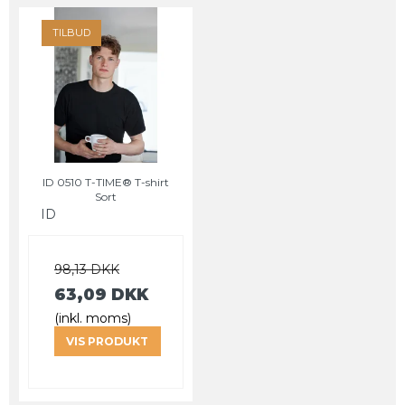
TILBUD
ID 0510 T-TIME® T-shirt
Sort
ID
98,13 DKK
63,09 DKK
(inkl. moms)
VIS PRODUKT