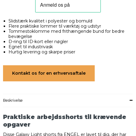
Slidstærk kvalitet i polyester og bomuld
Flere praktiske lommer til værktøj og udstyr
Tommestoklomme med frithængende bund for bedre
bevægelse
D-ring til ID-kort eller nøgler
Egnet til industrivask
Hurtig levering og skarpe priser
Kontakt os for en erhvervsaftale
Beskrivelse
Praktiske arbejdsshorts til krævende
opgaver
Disse Galaxy Light shorts fra ENGEL er lavet til dig, der har