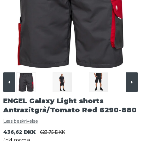
ENGEL Galaxy Light shorts
Antrazitgrå/Tomato Red 6290-880
Læs beskrivelse
436,62 DKK
623,75 DKK
(inkl. moms)