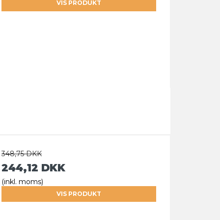
VIS PRODUKT
348,75 DKK
244,12 DKK
(inkl. moms)
VIS PRODUKT