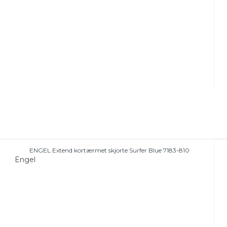
ENGEL Extend kortærmet skjorte Surfer Blue 7183-810
Engel