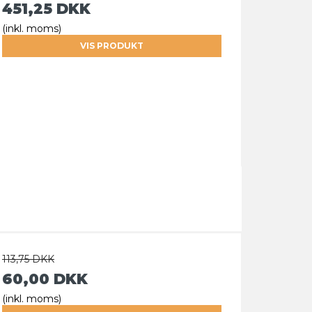
451,25 DKK
(inkl. moms)
VIS PRODUKT
113,75 DKK
60,00 DKK
(inkl. moms)