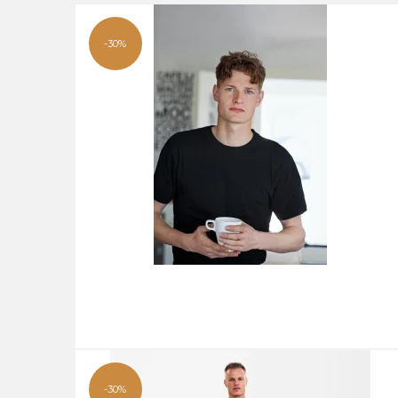
-30%
-30%