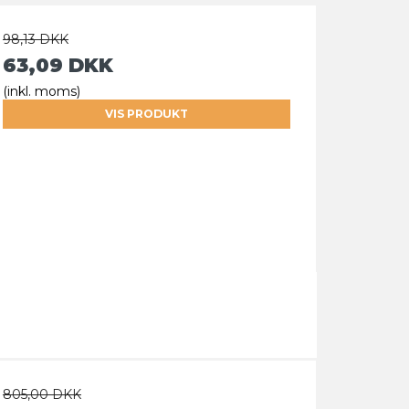
98,13 DKK
63,09 DKK
(inkl. moms)
VIS PRODUKT
805,00 DKK