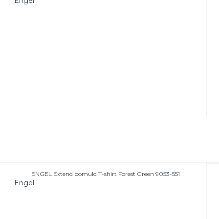
Engel
ENGEL Extend bomuld T-shirt Forest Green 9053-551
Engel