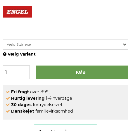
Vælg Størrelse
Vælg Variant
KØB
Fri fragt
over 899,-
Hurtig levering
1-4 hverdage
30 dages
fortrydelsesret
Danskejet
familievirksomhed