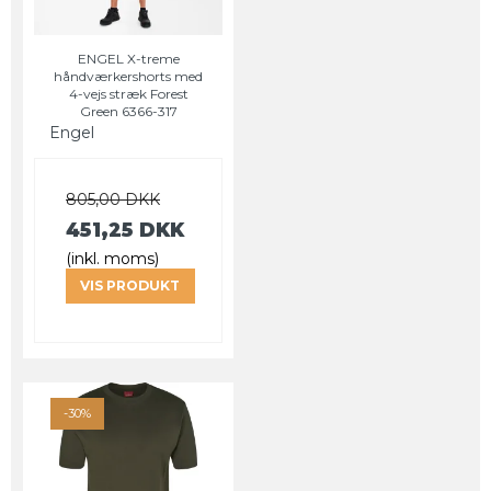
ENGEL X-treme
håndværkershorts med
4-vejs stræk Forest
Green 6366-317
Engel
805,00 DKK
451,25 DKK
(inkl. moms)
VIS PRODUKT
-30%