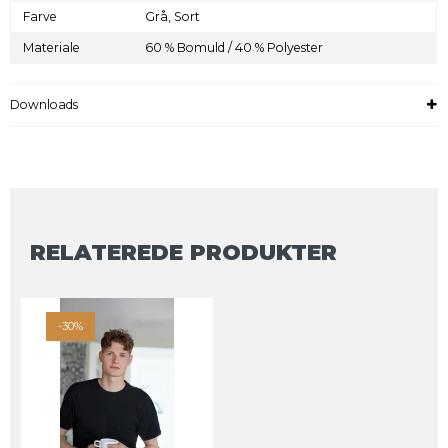
Farve
Grå,
Sort
Materiale
60 % Bomuld / 40 % Polyester
Downloads
RELATEREDE PRODUKTER
-30%