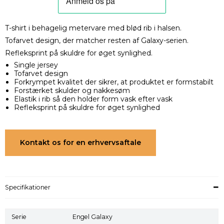
T-shirt i behagelig metervare med blød rib i halsen.
Tofarvet design, der matcher resten af Galaxy-serien.
Refleksprint på skuldre for øget synlighed.
Single jersey
Tofarvet design
Forkrympet kvalitet der sikrer, at produktet er formstabilt
Forstærket skulder og nakkesøm
Elastik i rib så den holder form vask efter vask
Refleksprint på skuldre for øget synlighed
Kontakt os for en erhvervsaftale
Specifikationer
Serie
Engel Galaxy