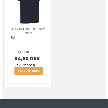
ID 0510 T-TIME® T-shirt
Navy
ID
98,13 DKK
64,00 DKK
(inkl. moms)
VIS PRODUKT