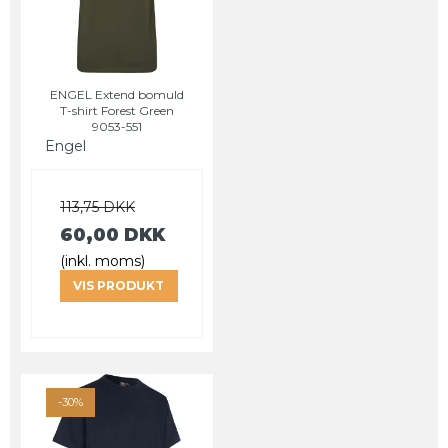
ENGEL Extend bomuld
T-shirt Forest Green
9053-551
Engel
113,75 DKK
60,00 DKK
(inkl. moms)
VIS PRODUKT
-30%