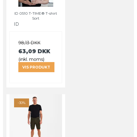
ID 0510 T-TIME® T-shirt
Sort
ID
98,13 DKK
63,09 DKK
(inkl. moms)
VIS PRODUKT
-30%