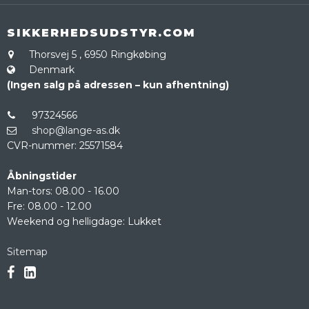
SIKKERHEDSUDSTYR.COM
Thorsvej 5
,
6950 Ringkøbing
Denmark
(Ingen salg på adressen – kun afhentning)
97324566
shop@lange-as.dk
CVR-nummer
:
25571584
Åbningstider
Man-tors: 08.00 - 16.00
Fre: 08.00 - 12.00
Weekend og helligdage: Lukket
Sitemap