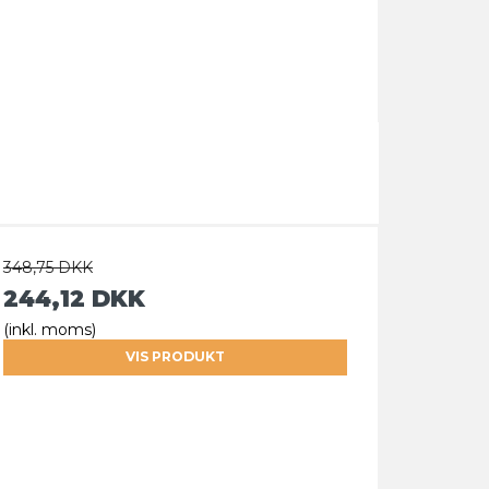
348,75 DKK
244,12 DKK
(inkl. moms)
VIS PRODUKT