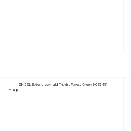
ENGEL Extend bomuld T-shirt Forest Green 9053-551
Engel