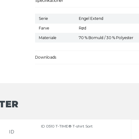
Specifikationer
Serie
Engel Extend
Farve
Rød
Materiale
70 % Bomuld / 30 % Polyester
Downloads
TER
ID 0510 T-TIME® T-shirt Sort
ID