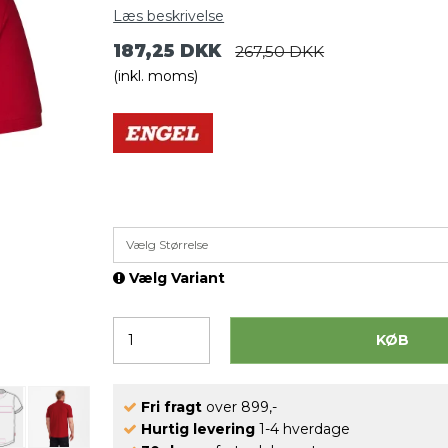
Læs beskrivelse
187,25 DKK
267,50 DKK
(inkl. moms)
Vælg Størrelse
Vælg Variant
KØB
Fri fragt
over 899,-
Hurtig levering
1-4 hverdage