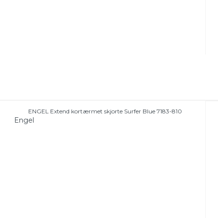
ENGEL Extend kortærmet skjorte Surfer Blue 7183-810
Engel