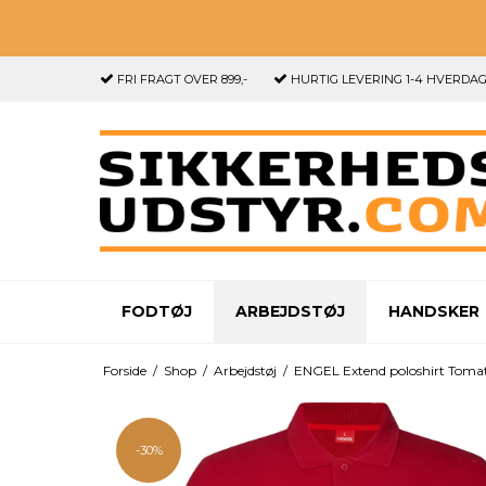
FRI FRAGT
OVER 899,-
HURTIG LEVERING
1-4 HVERDA
FODTØJ
ARBEJDSTØJ
HANDSKER
Forside
/
Shop
/
Arbejdstøj
/
ENGEL Extend poloshirt Toma
-30%