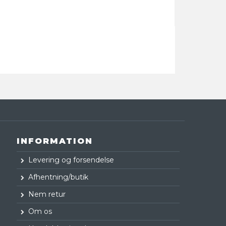
INFORMATION
Levering og forsendelse
Afhentning/butik
Nem retur
Om os