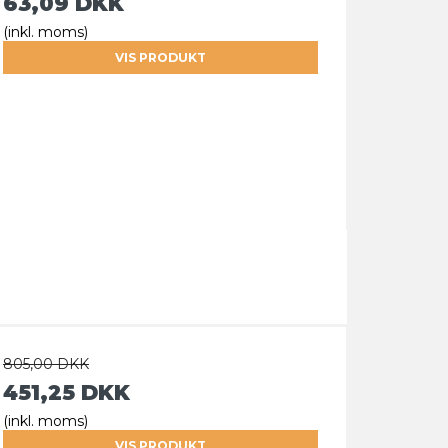
63,09 DKK
(inkl. moms)
VIS PRODUKT
805,00 DKK
451,25 DKK
(inkl. moms)
VIS PRODUKT