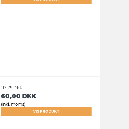
113,75 DKK
60,00 DKK
(inkl. moms)
VIS PRODUKT