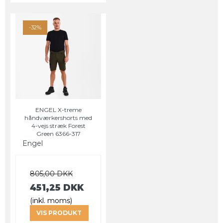
-32%
ENGEL X-treme
håndværkershorts med
4-vejs stræk Forest
Green 6366-317
Engel
805,00 DKK
451,25 DKK
(inkl. moms)
VIS PRODUKT