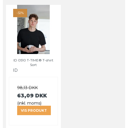
-32%
ID 0510 T-TIME® T-shirt
Sort
ID
98,13 DKK
63,09 DKK
(inkl. moms)
VIS PRODUKT