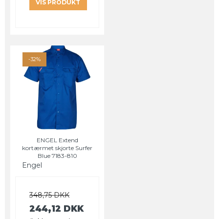
VIS PRODUKT
-32%
ENGEL Extend
kortærmet skjorte Surfer
Blue 7183-810
Engel
348,75 DKK
244,12 DKK