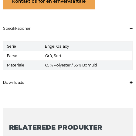
Kontakt os for en erhvervsaftale
Specifikationer
Serie
Engel Galaxy
Farve
Grå,
Sort
Materiale
65 % Polyester / 35 % Bomuld
Downloads
RELATEREDE PRODUKTER