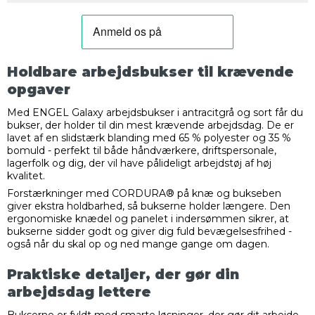
Holdbare arbejdsbukser til krævende
opgaver
Med ENGEL Galaxy arbejdsbukser i antracitgrå og sort får du
bukser, der holder til din mest krævende arbejdsdag. De er
lavet af en slidstærk blanding med 65 % polyester og 35 %
bomuld - perfekt til både håndværkere, driftspersonale,
lagerfolk og dig, der vil have pålideligt arbejdstøj af høj
kvalitet.
Forstærkninger med CORDURA® på knæ og bukseben
giver ekstra holdbarhed, så bukserne holder længere. Den
ergonomiske knædel og panelet i indersømmen sikrer, at
bukserne sidder godt og giver dig fuld bevægelsesfrihed -
også når du skal op og ned mange gange om dagen.
Praktiske detaljer, der gør din
arbejdsdag lettere