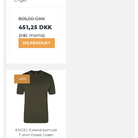
805,00 DKK
451,25 DKK
(inkl. moms)
VIS PRODUKT
-46%
ENGEL Extend bomuld
T-shirt Forest Green