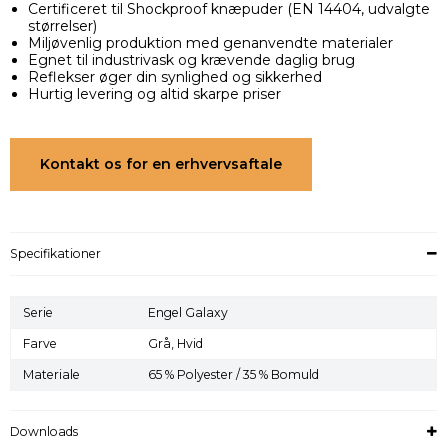
Certificeret til Shockproof knæpuder (EN 14404, udvalgte
størrelser)
Miljøvenlig produktion med genanvendte materialer
Egnet til industrivask og krævende daglig brug
Reflekser øger din synlighed og sikkerhed
Hurtig levering og altid skarpe priser
Kontakt os for en erhvervsaftale
Specifikationer
Serie
Engel Galaxy
Farve
Grå,
Hvid
Materiale
65 % Polyester / 35 % Bomuld
Downloads