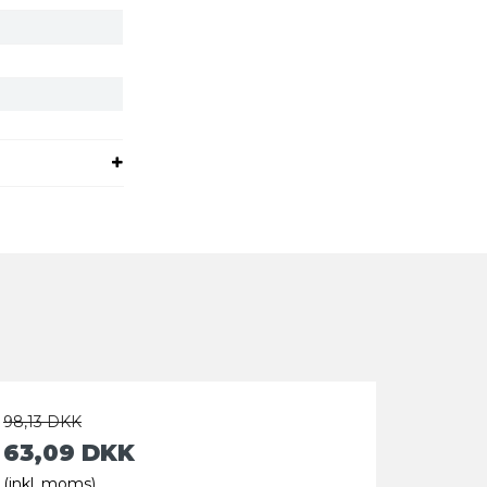
98,13 DKK
63,09 DKK
(inkl. moms)