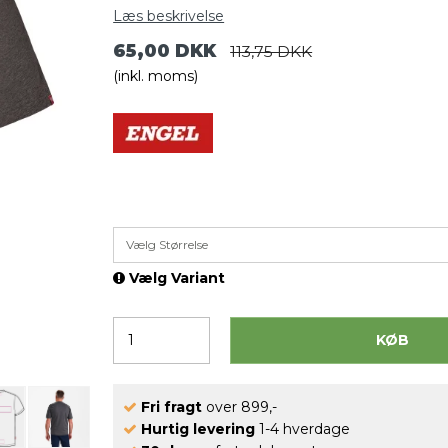
Læs beskrivelse
65,00 DKK
113,75 DKK
(inkl. moms)
Vælg Størrelse
Vælg Variant
KØB
Fri fragt
over 899,-
Hurtig levering
1-4 hverdage