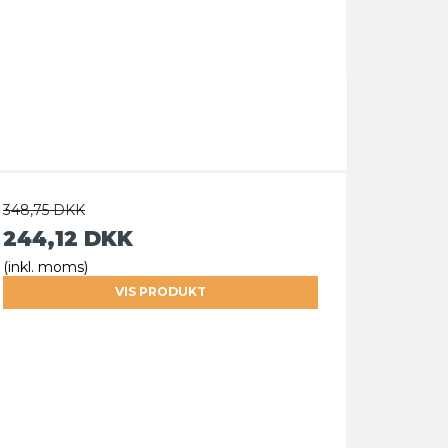
348,75 DKK
244,12 DKK
(inkl. moms)
VIS PRODUKT