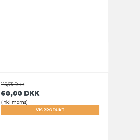
113,75 DKK
60,00 DKK
(inkl. moms)
VIS PRODUKT