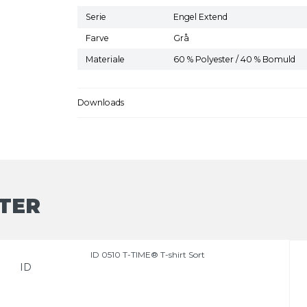
Serie
Engel Extend
Farve
Grå
Materiale
60 % Polyester / 40 % Bomuld
Downloads
TER
ID 0510 T-TIME® T-shirt Sort
ID