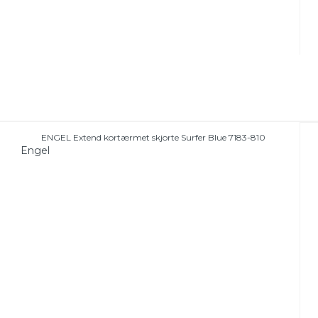
ENGEL Extend kortærmet skjorte Surfer Blue 7183-810
Engel