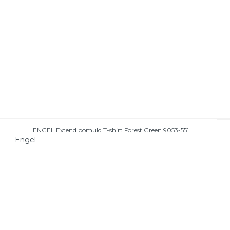
ENGEL Extend bomuld T-shirt Forest Green 9053-551
Engel