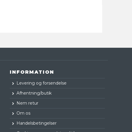
INFORMATION
Levering og forsendelse
Afhentning/butik
Nem retur
Om os
Handelsbetingelser