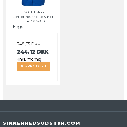
ENGEL Extend
kortærmet skjorte Surfer
Blue 7183-810
Engel
348,75 DKK
244,12 DKK
(inkl. moms)
VIS PRODUKT
SIKKERHEDSUDSTYR.COM