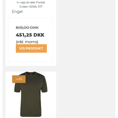
4-vejs stræk Forest
Green 6366-317
Engel
805,00 DKK
451,25 DKK
(inkl. moms)
VIS PRODUKT
-43%