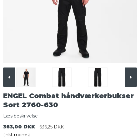
ENGEL Combat håndværkerbukser
Sort 2760-630
Læs beskrivelse
363,00 DKK
636,25 DKK
(inkl. moms)