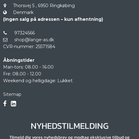
Thorsvej 5
,
6950 Ringkøbing
Denmark
(Ingen salg på adressen – kun afhentning)
97324566
shop@lange-as.dk
CVR-nummer
:
25571584
Åbningstider
Man-tors: 08.00 - 16.00
Fre: 08.00 - 12.00
Weekend og helligdage: Lukket
Sitemap
NYHEDSTILMELDING
Tilmeld dig vores nyhedsbrev og modtag eksklusive tilbud og