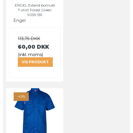
ENGEL Extend bomuld
T-shirt Forest Green
9053-551
Engel
113,75 DKK
60,00 DKK
(inkl. moms)
VIS PRODUKT
-43%