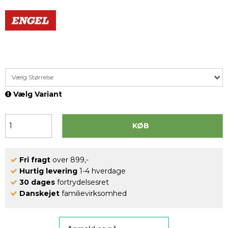
Vælg Størrelse
Vælg Variant
KØB
Fri fragt
over 899,-
Hurtig levering
1-4 hverdage
30 dages
fortrydelsesret
Danskejet
familievirksomhed