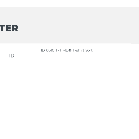
TER
ID 0510 T-TIME® T-shirt Sort
ID