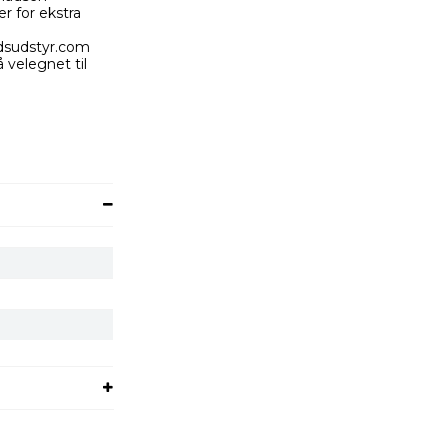
r for ekstra
edsudstyr.com
 velegnet til