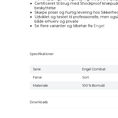
Certificeret til brug med Shockproof knæpude
beskyttelse
Skarpe priser og hurtig levering hos Sikkerh
Udviklet og testet til professionelle, men også
både erhverv og private
Se flere varianter og tilbehør fra
Engel
Specifikationer
Serie
Engel Combat
Farve
Sort
Materiale
100 % Bomuld
Downloads