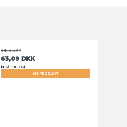
98,13 DKK
63,09 DKK
(inkl. moms)
VIS PRODUKT