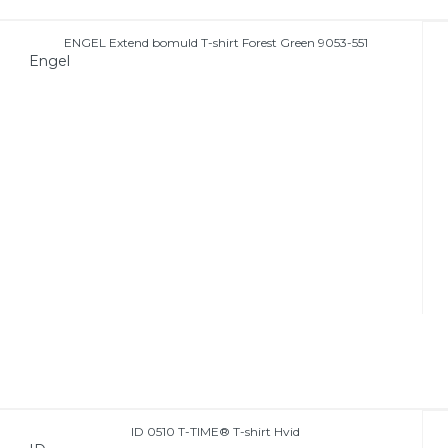
ENGEL Extend bomuld T-shirt Forest Green 9053-551
Engel
ID 0510 T-TIME® T-shirt Hvid