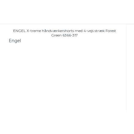
ENGEL X-treme håndværkershorts med 4-vejs stræk Forest
Green 6366-317
Engel