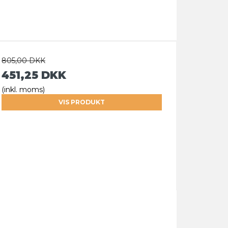
805,00 DKK
451,25 DKK
(inkl. moms)
VIS PRODUKT