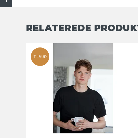
RELATEREDE PRODUK
TILBUD