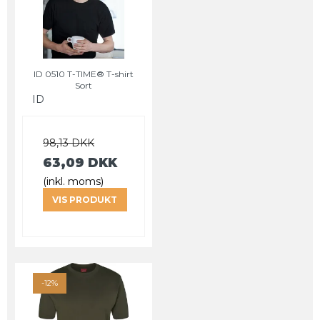
ID 0510 T-TIME® T-shirt
Sort
ID
98,13 DKK
63,09 DKK
(inkl. moms)
VIS PRODUKT
-12%