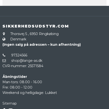
SIKKERHEDSUDSTYR.COM
Thorsvej 5
,
6950 Ringkøbing
Denmark
(Ingen salg på adressen – kun afhentning)
97324566
shop@lange-as.dk
CVR-nummer
:
25571584
Åbningstider
Man-tors: 08.00 - 16.00
Fre: 08.00 - 12.00
Weekend og helligdage: Lukket
Sitemap