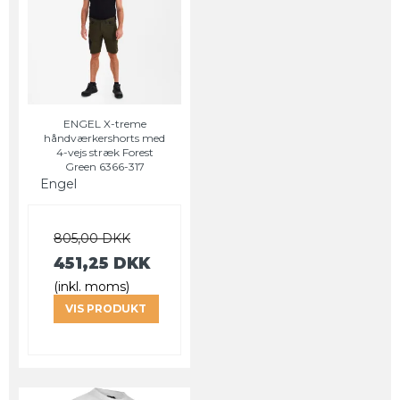
ENGEL X-treme
håndværkershorts med
4-vejs stræk Forest
Green 6366-317
Engel
805,00 DKK
451,25 DKK
(inkl. moms)
VIS PRODUKT