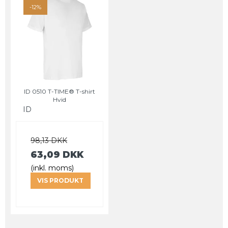
-12%
ID 0510 T-TIME® T-shirt
Hvid
ID
98,13 DKK
63,09 DKK
(inkl. moms)
VIS PRODUKT