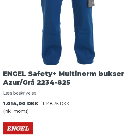
ENGEL Safety+ Multinorm bukser
Azur/Grå 2234-825
Læs beskrivelse
1.014,00 DKK
1.148,75 DKK
(inkl. moms)