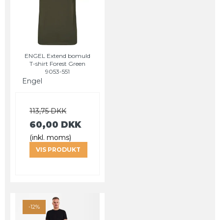
ENGEL Extend bomuld
T-shirt Forest Green
9053-551
Engel
113,75 DKK
60,00 DKK
(inkl. moms)
VIS PRODUKT
-12%