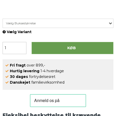
Vælg Buksestørrelse
Vælg Variant
KØB
Fri fragt
over 899,-
Hurtig levering
1-4 hverdage
30 dages
fortrydelsesret
Danskejet
familievirksomhed
Fleksibel beskyttelse til krævende