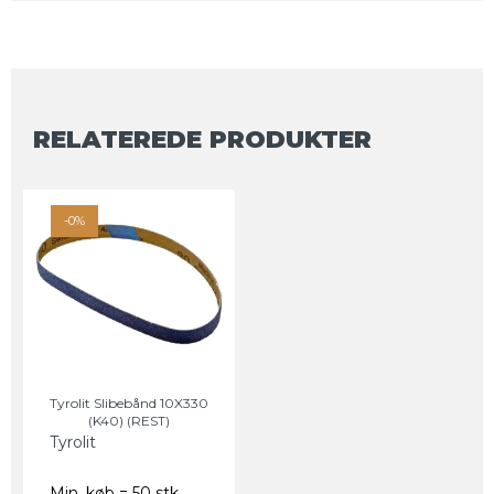
RELATEREDE PRODUKTER
-0%
Tyrolit Slibebånd 10X330
(K40) (REST)
Tyrolit
Min. køb = 50 stk.