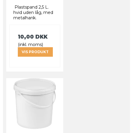
Plastspand 2,5 L.
hvid uden låg, med
metalhank.
10,00 DKK
(inkl. moms)
VIS PRODUKT