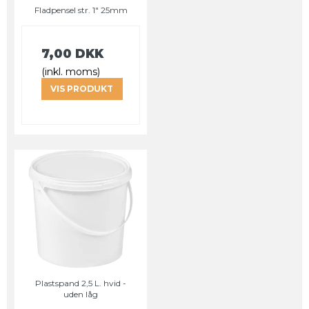
Fladpensel str. 1" 25mm
7,00 DKK
(inkl. moms)
VIS PRODUKT
Plastspand 2,5 L. hvid -
uden låg