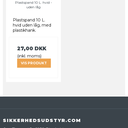
Plastspand 10 L. hvid -
uden låg
Plastspand 10 L.
hvid uden låg, med
plastikhank.
27,00 DKK
(inkl. moms)
VIS PRODUKT
SIKKERHEDSUDSTYR.COM