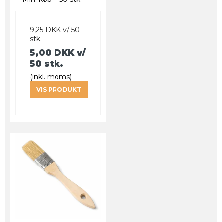
9,25 DKK v/ 50
stk.
5,00 DKK
v/
50 stk.
(inkl. moms)
VIS PRODUKT