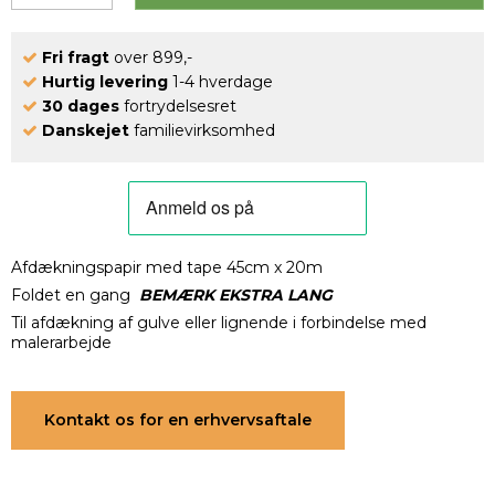
Fri fragt
over 899,-
Hurtig levering
1-4 hverdage
30 dages
fortrydelsesret
Danskejet
familievirksomhed
Afdækningspapir med tape 45cm x 20m
Foldet en gang
BEMÆRK EKSTRA LANG
Til afdækning af gulve eller lignende i forbindelse med
malerarbejde
Kontakt os for en erhvervsaftale