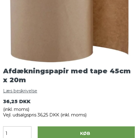
Afdækningspapir med tape 45cm
x 20m
Læs beskrivelse
36,25 DKK
(inkl. moms)
Vejl. udsalgspris 36,25 DKK
(inkl. moms)
KØB