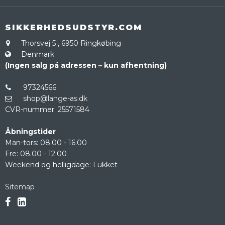
SIKKERHEDSUDSTYR.COM
Thorsvej 5
,
6950 Ringkøbing
Denmark
(Ingen salg på adressen – kun afhentning)
97324566
shop@lange-as.dk
CVR-nummer
:
25571584
Åbningstider
Man-tors: 08.00 - 16.00
Fre: 08.00 - 12.00
Weekend og helligdage: Lukket
Sitemap