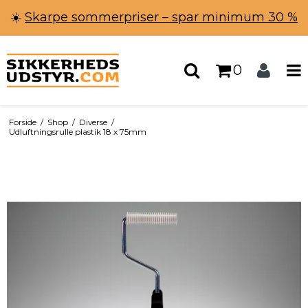
☀️
Skarpe sommerpriser – spar minimum 30 %
0
Forside
/
Shop
/
Diverse
/
Udluftningsrulle plastik 18 x 75mm