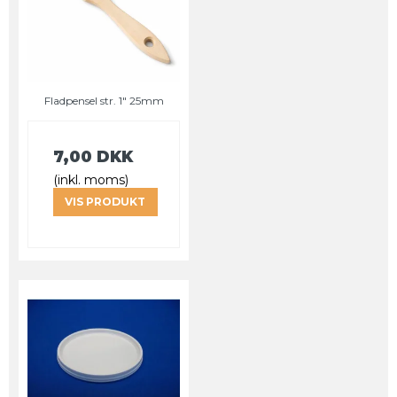
Fladpensel str. 1" 25mm
7,00 DKK
(inkl. moms)
VIS PRODUKT