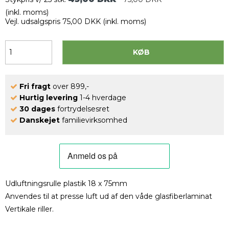
(inkl. moms)
Vejl. udsalgspris 75,00 DKK
(inkl. moms)
KØB
Fri fragt
over 899,-
Hurtig levering
1-4 hverdage
30 dages
fortrydelsesret
Danskejet
familievirksomhed
Udluftningsrulle plastik 18 x 75mm
Anvendes til at presse luft ud af den våde glasfiberlaminat
Vertikale riller.