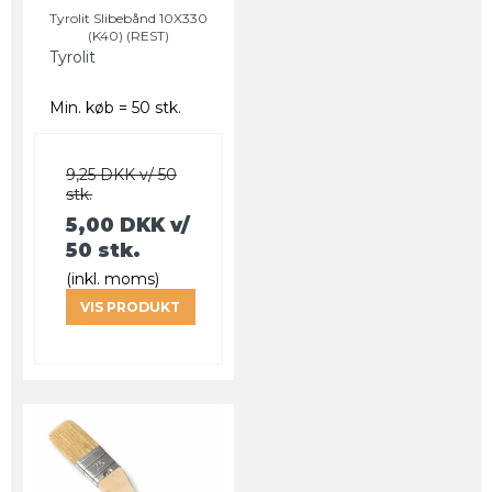
Tyrolit Slibebånd 10X330
(K40) (REST)
Tyrolit
Min. køb = 50 stk.
9,25 DKK v/ 50
stk.
5,00 DKK
v/
50 stk.
(inkl. moms)
VIS PRODUKT