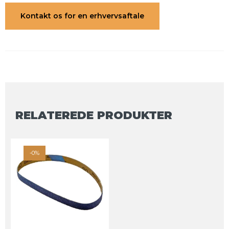
Kontakt os for en erhvervsaftale
RELATEREDE PRODUKTER
-0%