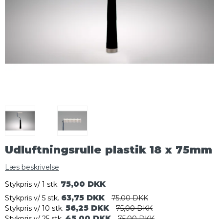
Udluftningsrulle plastik 18 x 75mm
Læs beskrivelse
75,00 DKK
Stykpris v/ 1 stk.
63,75 DKK
Stykpris v/ 5 stk.
75,00 DKK
56,25 DKK
Stykpris v/ 10 stk.
75,00 DKK
45,00 DKK
Stykpris v/ 25 stk.
75,00 DKK