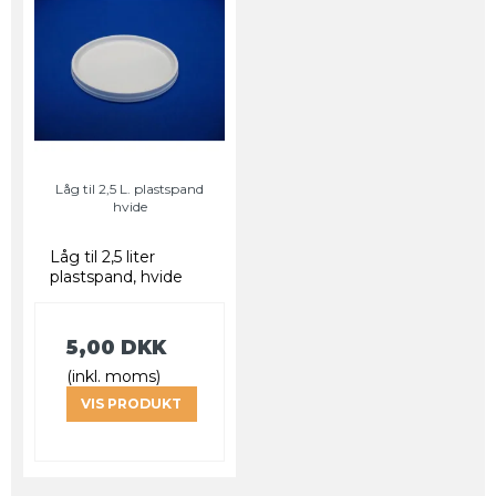
Låg til 2,5 L. plastspand
hvide
Låg til 2,5 liter
plastspand, hvide
5,00 DKK
(inkl. moms)
VIS PRODUKT