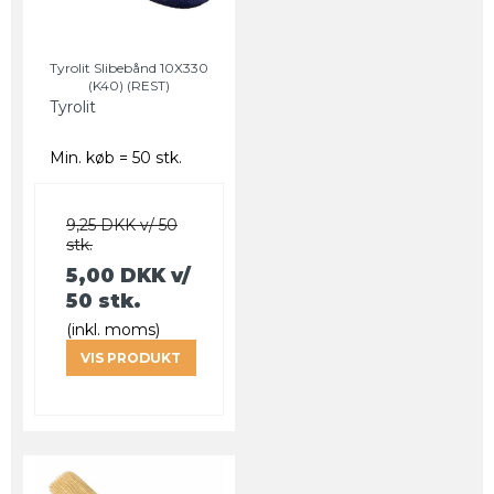
Tyrolit Slibebånd 10X330
(K40) (REST)
Tyrolit
Min. køb = 50 stk.
9,25 DKK v/ 50
stk.
5,00 DKK
v/
50 stk.
(inkl. moms)
VIS PRODUKT