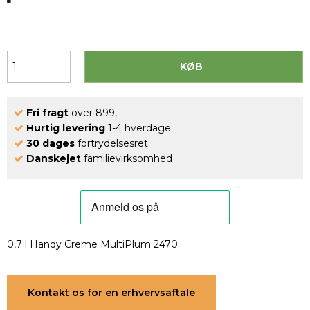
KØB
Fri fragt
over 899,-
Hurtig levering
1-4 hverdage
30 dages
fortrydelsesret
Danskejet
familievirksomhed
0,7 l Handy Creme MultiPlum 2470
Kontakt os for en erhvervsaftale