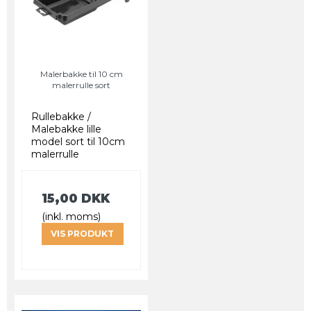
Malerbakke til 10 cm
malerrulle sort
Rullebakke /
Malebakke lille
model sort til 10cm
malerrulle
15,00 DKK
(inkl. moms)
VIS PRODUKT