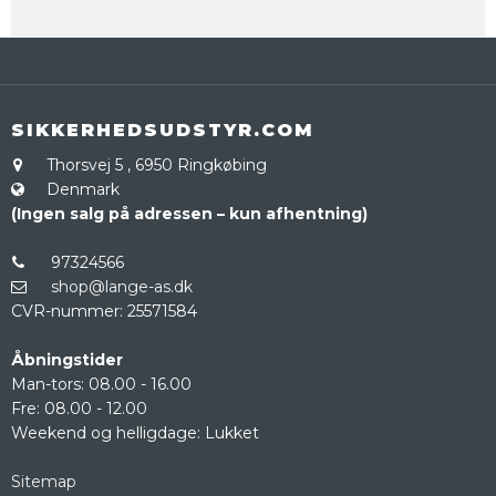
SIKKERHEDSUDSTYR.COM
Thorsvej 5
,
6950 Ringkøbing
Denmark
(Ingen salg på adressen – kun afhentning)
97324566
shop@lange-as.dk
CVR-nummer
:
25571584
Åbningstider
Man-tors: 08.00 - 16.00
Fre: 08.00 - 12.00
Weekend og helligdage: Lukket
Sitemap