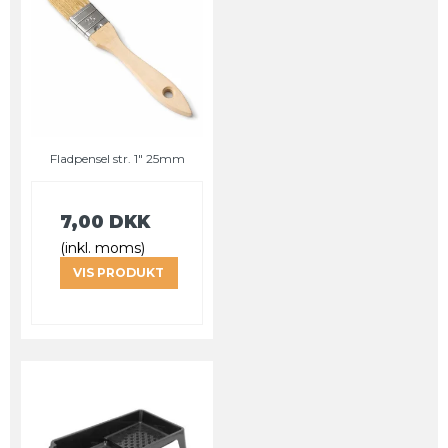
Fladpensel str. 1" 25mm
7,00 DKK
(inkl. moms)
VIS PRODUKT