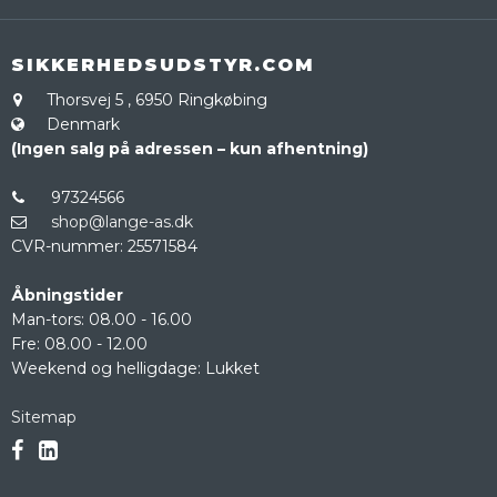
SIKKERHEDSUDSTYR.COM
Thorsvej 5
,
6950 Ringkøbing
Denmark
(Ingen salg på adressen – kun afhentning)
97324566
shop@lange-as.dk
CVR-nummer
:
25571584
Åbningstider
Man-tors: 08.00 - 16.00
Fre: 08.00 - 12.00
Weekend og helligdage: Lukket
Sitemap