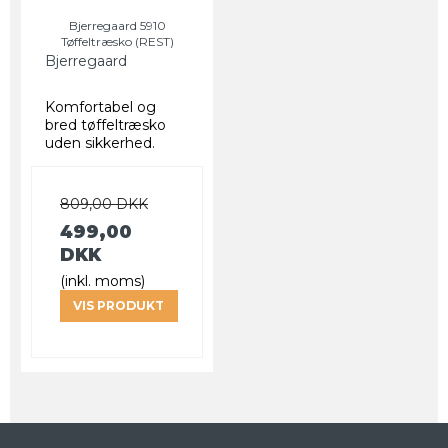
Bjerregaard 5910
Tøffeltræsko (REST)
Bjerregaard
Komfortabel og
bred tøffeltræsko
uden sikkerhed.
809,00 DKK
499,00
DKK
(inkl. moms)
VIS PRODUKT