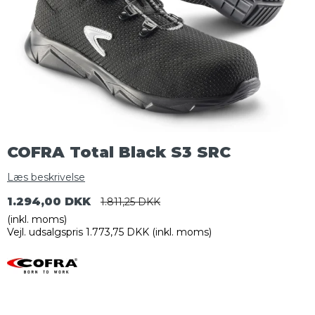
COFRA Total Black S3 SRC
Læs beskrivelse
1.294,00 DKK
1.811,25 DKK
(inkl. moms)
Vejl. udsalgspris 1.773,75 DKK
(inkl. moms)