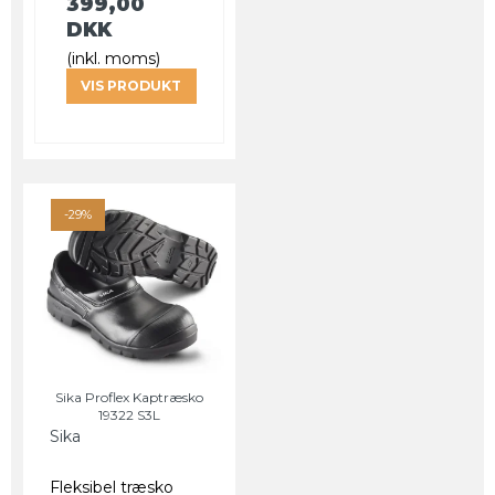
399,00
DKK
(inkl. moms)
VIS PRODUKT
-29%
Sika Proflex Kaptræsko
19322 S3L
Sika
Fleksibel træsko