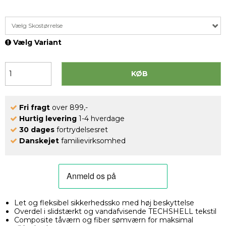
Vælg Skostørrelse
Vælg Variant
KØB
Fri fragt
over 899,-
Hurtig levering
1-4 hverdage
30 dages
fortrydelsesret
Danskejet
familievirksomhed
Let og fleksibel sikkerhedssko med høj beskyttelse
Overdel i slidstærkt og vandafvisende TECHSHELL tekstil
Composite tåværn og fiber sømværn for maksimal