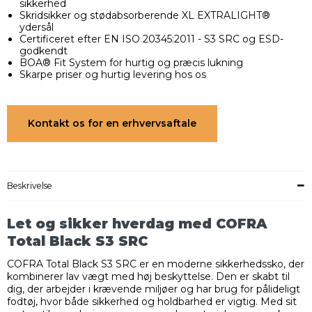
sikkerhed
Skridsikker og stødabsorberende XL EXTRALIGHT®
ydersål
Certificeret efter EN ISO 20345:2011 - S3 SRC og ESD-
godkendt
BOA® Fit System for hurtig og præcis lukning
Skarpe priser og hurtig levering hos os
Kontakt os for en erhvervsaftale
Beskrivelse
Let og sikker hverdag med COFRA
Total Black S3 SRC
COFRA Total Black S3 SRC er en moderne sikkerhedssko, der
kombinerer lav vægt med høj beskyttelse. Den er skabt til
dig, der arbejder i krævende miljøer og har brug for pålideligt
fodtøj, hvor både sikkerhed og holdbarhed er vigtig. Med sit