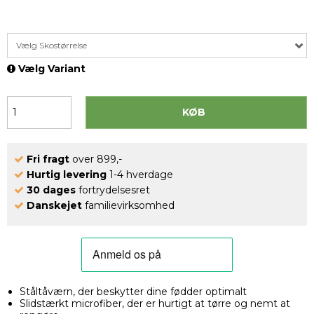
Vælg Skostørrelse
Vælg Variant
KØB
Fri fragt
over 899,-
Hurtig levering
1-4 hverdage
30 dages
fortrydelsesret
Danskejet
familievirksomhed
Ståltåværn, der beskytter dine fødder optimalt
Slidstærkt microfiber, der er hurtigt at tørre og nemt at