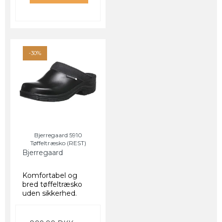
-30%
Bjerregaard 5910
Tøffeltræsko (REST)
Bjerregaard
Komfortabel og
bred tøffeltræsko
uden sikkerhed.