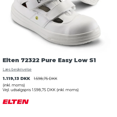
Elten 72322 Pure Easy Low S1
Læs beskrivelse
1.119,13 DKK
1.598,75 DKK
(inkl. moms)
Vejl. udsalgspris 1.598,75 DKK
(inkl. moms)