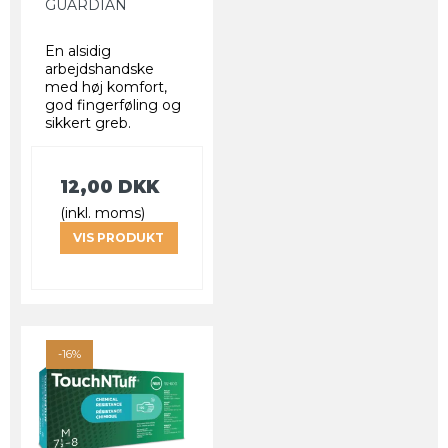
GUARDIAN
En alsidig
arbejdshandske
med høj komfort,
god fingerføling og
sikkert greb.
12,00 DKK
(inkl. moms)
VIS PRODUKT
-16%