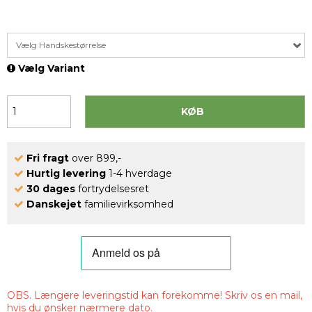
Vælg Handskestørrelse
Vælg Variant
KØB
Fri fragt
over 899,-
Hurtig levering
1-4 hverdage
30 dages
fortrydelsesret
Danskejet
familievirksomhed
OBS. Længere leveringstid kan forekomme!
Skriv os en mail,
hvis du ønsker nærmere dato.