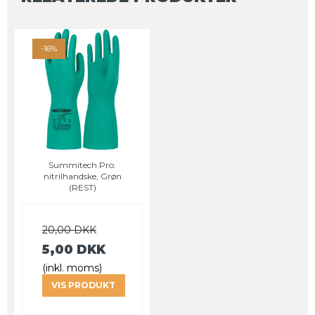
-16%
Summitech Pro.
nitrilhandske, Grøn
(REST)
20,00 DKK
5,00 DKK
(inkl. moms)
VIS PRODUKT