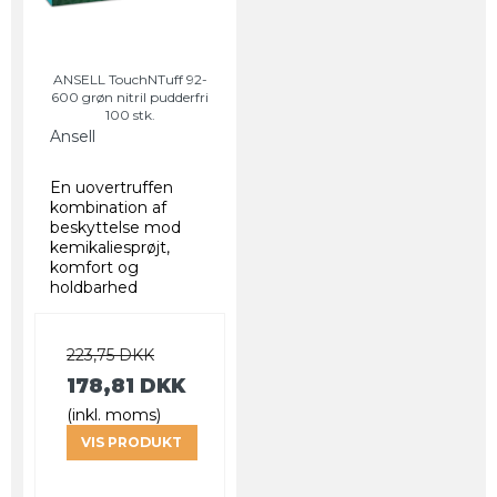
ANSELL TouchNTuff 92-
600 grøn nitril pudderfri
100 stk.
Ansell
En uovertruffen
kombination af
beskyttelse mod
kemikaliesprøjt,
komfort og
holdbarhed
223,75 DKK
178,81 DKK
(inkl. moms)
VIS PRODUKT