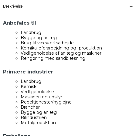
Beskrivelse
Anbefales til
Landbrug
Bygge og anlæg
Brug til viceværtsarbejde
Kemikalieforarbejdning og -produktion
Vedligeholdelse af anlæg og maskiner
Rengøring med sandblæsning
Primære industrier
Landbrug
Kemisk
Vedligeholdelse
Maskineri og udstyr
Pedeltjenester/hygiejne
Brancher
Bygge og anlæg
Bilindustrien
Metalproduktion