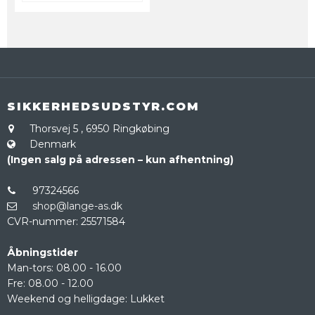
SIKKERHEDSUDSTYR.COM
Thorsvej 5
,
6950 Ringkøbing
Denmark
(Ingen salg på adressen – kun afhentning)
97324566
shop@lange-as.dk
CVR-nummer
:
25571584
Åbningstider
Man-tors: 08.00 - 16.00
Fre: 08.00 - 12.00
Weekend og helligdage: Lukket