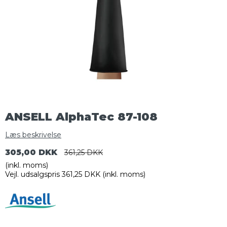
ANSELL AlphaTec 87-108
Læs beskrivelse
305,00 DKK
361,25 DKK
(inkl. moms)
Vejl. udsalgspris 361,25 DKK
(inkl. moms)