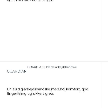
GUARDIAN Flexible arbejdshandske
GUARDIAN
En alsidig arbejdshandske med høj komfort, god
fingerføling og sikkert greb.