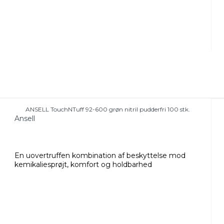
ANSELL TouchNTuff 92-600 grøn nitril pudderfri 100 stk.
Ansell
En uovertruffen kombination af beskyttelse mod
kemikaliesprøjt, komfort og holdbarhed