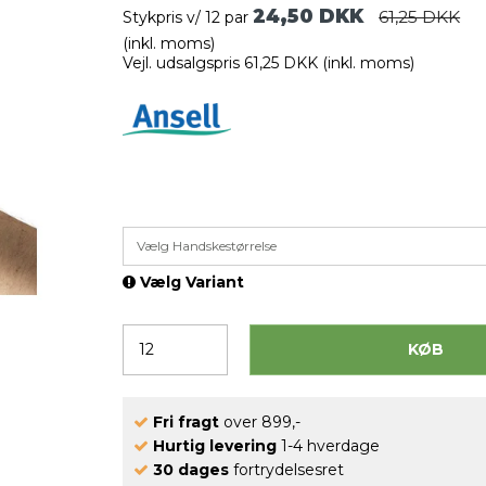
24,50 DKK
61,25 DKK
Stykpris v/ 12 par
(inkl. moms)
Vejl. udsalgspris 61,25 DKK
(inkl. moms)
Vælg Handskestørrelse
Vælg Variant
KØB
Fri fragt
over 899,-
Hurtig levering
1-4 hverdage
30 dages
fortrydelsesret