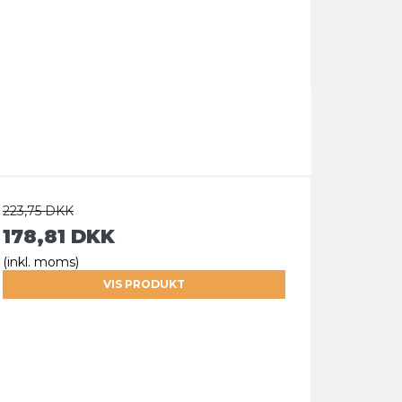
223,75 DKK
178,81 DKK
(inkl. moms)
VIS PRODUKT