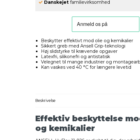
Danskejet
familievirksomhed
Beskytter effektivt mod olie og kemikalier
Sikkert greb med Ansell Grip-teknologi
Høj slidstyrke til krævende opgaver
Latexfri, silikonefri og antistatisk
Velegnet til mange industrier og montagear
Kan vaskes ved 40 °C for længere levetid
Beskrivelse
Effektiv beskyttelse mo
og kemikalier