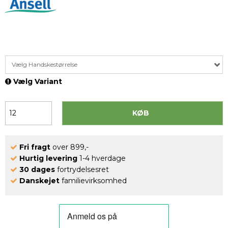
Vælg Handskestørrelse
Vælg Variant
KØB
Fri fragt
over 899,-
Hurtig levering
1-4 hverdage
30 dages
fortrydelsesret
Danskejet
familievirksomhed