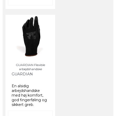
GUARDIAN Flexible
arbejdshandske
GUARDIAN
En alsidig
arbejdshandske
med høj komfort,
god fingerføling og
sikkert greb.