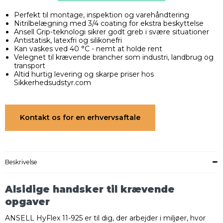
Perfekt til montage, inspektion og varehåndtering
Nitrilbelægning med 3/4 coating for ekstra beskyttelse
Ansell Grip-teknologi sikrer godt greb i svære situationer
Antistatisk, latexfri og silikonefri
Kan vaskes ved 40 °C - nemt at holde rent
Velegnet til krævende brancher som industri, landbrug og
transport
Altid hurtig levering og skarpe priser hos
Sikkerhedsudstyr.com
Kontakt os for en erhvervsaftale
Beskrivelse
Alsidige handsker til krævende
opgaver
ANSELL HyFlex 11-925 er til dig, der arbejder i miljøer, hvor