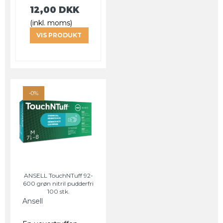
12,00 DKK
(inkl. moms)
VIS PRODUKT
-0%
ANSELL TouchNTuff 92-
600 grøn nitril pudderfri
100 stk.
Ansell