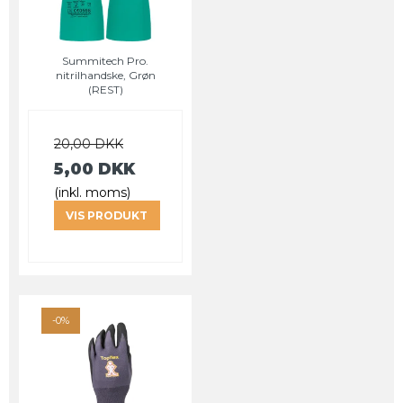
Summitech Pro.
nitrilhandske, Grøn
(REST)
20,00 DKK
5,00 DKK
(inkl. moms)
VIS PRODUKT
-0%