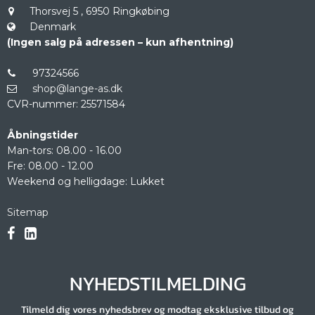
Thorsvej 5
,
6950 Ringkøbing
Denmark
(Ingen salg på adressen – kun afhentning)
97324566
shop@lange-as.dk
CVR-nummer
:
25571584
Åbningstider
Man-tors: 08.00 - 16.00
Fre: 08.00 - 12.00
Weekend og helligdage: Lukket
Sitemap
NYHEDSTILMELDING
Tilmeld dig vores nyhedsbrev og modtag eksklusive tilbud og