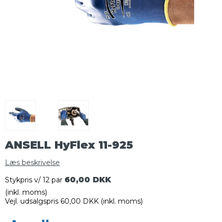
ANSELL HyFlex 11-925
Læs beskrivelse
60,00 DKK
Stykpris v/ 12 par
(inkl. moms)
Vejl. udsalgspris 60,00 DKK
(inkl. moms)