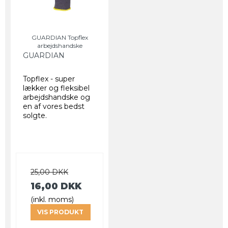
GUARDIAN Topflex
arbejdshandske
GUARDIAN
Topflex - super
lækker og fleksibel
arbejdshandske og
en af vores bedst
solgte.
25,00 DKK
16,00 DKK
(inkl. moms)
VIS PRODUKT