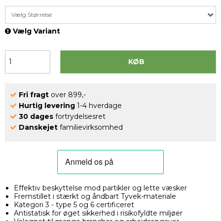
Vælg Størrelse
Vælg Variant
KØB
Fri fragt
over 899,-
Hurtig levering
1-4 hverdage
30 dages
fortrydelsesret
Danskejet
familievirksomhed
Effektiv beskyttelse mod partikler og lette væsker
Fremstillet i stærkt og åndbart Tyvek-materiale
Kategori 3 - type 5 og 6 certificeret
Antistatisk for øget sikkerhed i risikofyldte miljøer