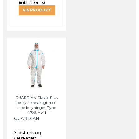
(inkl. moms)
VIS PRODUKT
GUARDIAN Classic Plus
beskyttelsesdragt med
tapede syninger, Type
4/5/6, Hvid
GUARDIAN
Slidstærk og
væsketæt