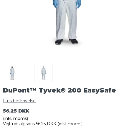
DuPont™ Tyvek® 200 EasySafe
Læs beskrivelse
56,25 DKK
(inkl. moms)
Vejl. udsalgspris 56,25 DKK
(inkl. moms)