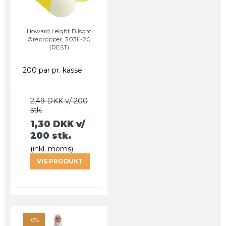
Howard Leight Bilsom
Ørepropper, 303L-20
(REST)
200 par pr. kasse
2,49 DKK v/ 200
stk.
1,30 DKK
v/
200 stk.
(inkl. moms)
VIS PRODUKT
-0%