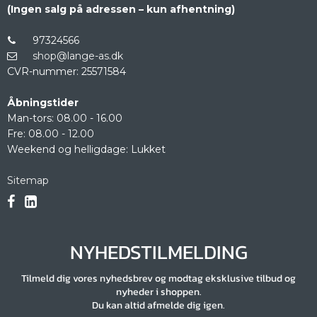
(Ingen salg på adressen – kun afhentning)
97324566
shop@lange-as.dk
CVR-nummer
:
25571584
Åbningstider
Man-tors: 08.00 - 16.00
Fre: 08.00 - 12.00
Weekend og helligdage: Lukket
Sitemap
NYHEDSTILMELDING
Tilmeld dig vores nyhedsbrev og modtag eksklusive tilbud og
nyheder i shoppen.
Du kan altid afmelde dig igen.