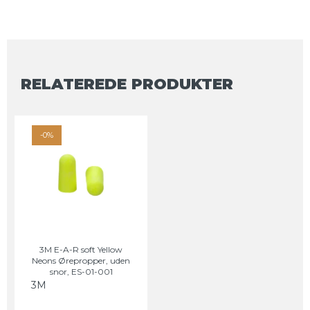
RELATEREDE PRODUKTER
-0%
3M E-A-R soft Yellow
Neons Ørepropper, uden
snor, ES-01-001
3M