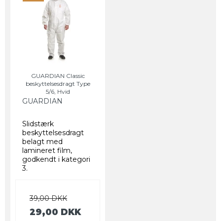
GUARDIAN Classic
beskyttelsesdragt Type
5/6, Hvid
GUARDIAN
Slidstærk
beskyttelsesdragt
belagt med
lamineret film,
godkendt i kategori
3.
39,00 DKK
29,00 DKK