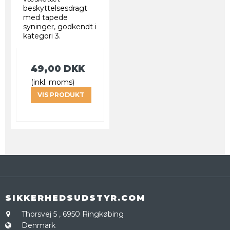
beskyttelsesdragt
med tapede
syninger, godkendt i
kategori 3.
49,00 DKK
(inkl. moms)
VIS PRODUKT
SIKKERHEDSUDSTYR.COM
Thorsvej 5
,
6950 Ringkøbing
Denmark