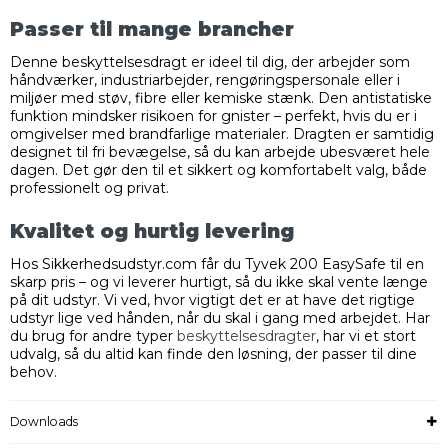
Passer til mange brancher
Denne beskyttelsesdragt er ideel til dig, der arbejder som
håndværker, industriarbejder, rengøringspersonale eller i
miljøer med støv, fibre eller kemiske stænk. Den antistatiske
funktion mindsker risikoen for gnister – perfekt, hvis du er i
omgivelser med brandfarlige materialer. Dragten er samtidig
designet til fri bevægelse, så du kan arbejde ubesværet hele
dagen. Det gør den til et sikkert og komfortabelt valg, både
professionelt og privat.
Kvalitet og hurtig levering
Hos Sikkerhedsudstyr.com får du Tyvek 200 EasySafe til en
skarp pris – og vi leverer hurtigt, så du ikke skal vente længe
på dit udstyr. Vi ved, hvor vigtigt det er at have det rigtige
udstyr lige ved hånden, når du skal i gang med arbejdet. Har
du brug for andre typer
beskyttelsesdragter
, har vi et stort
udvalg, så du altid kan finde den løsning, der passer til dine
behov.
Downloads