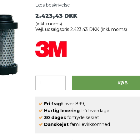
Læs beskrivelse
2.423,43 DKK
(inkl. moms)
Vejl. udsalgspris 2.423,43 DKK
(inkl. moms)
KØB
Fri fragt
over 899,-
Hurtig levering
1-4 hverdage
30 dages
fortrydelsesret
Danskejet
familievirksomhed