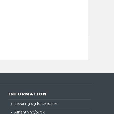
INFORMATION
Levering og forsendelse
Afhentning/butik