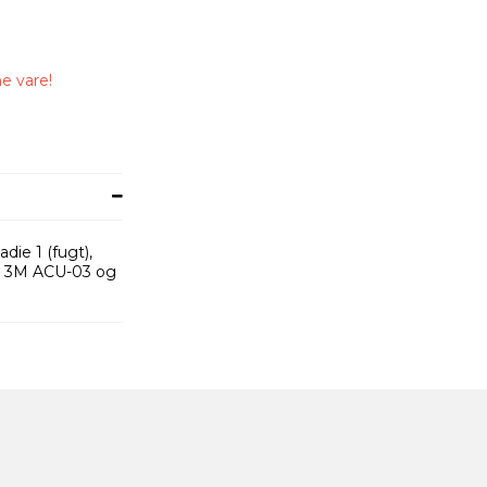
e vare!
die 1 (fugt),
il 3M ACU-03 og