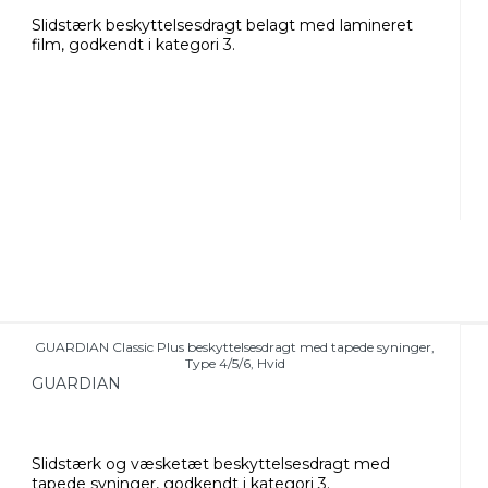
Slidstærk beskyttelsesdragt belagt med lamineret
film, godkendt i kategori 3.
GUARDIAN Classic Plus beskyttelsesdragt med tapede syninger,
Type 4/5/6, Hvid
GUARDIAN
Slidstærk og væsketæt beskyttelsesdragt med
tapede syninger, godkendt i kategori 3.