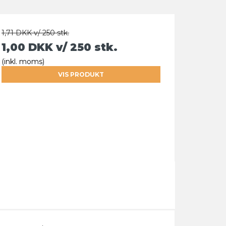
1,71 DKK v/ 250 stk.
1,00 DKK
v/ 250 stk.
(inkl. moms)
VIS PRODUKT