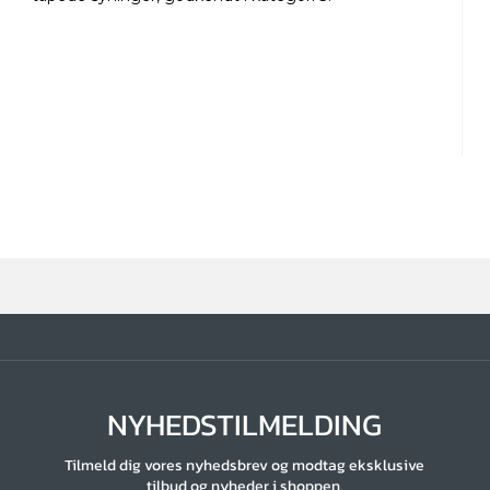
NYHEDSTILMELDING
Tilmeld dig vores nyhedsbrev og modtag eksklusive
tilbud og nyheder i shoppen.