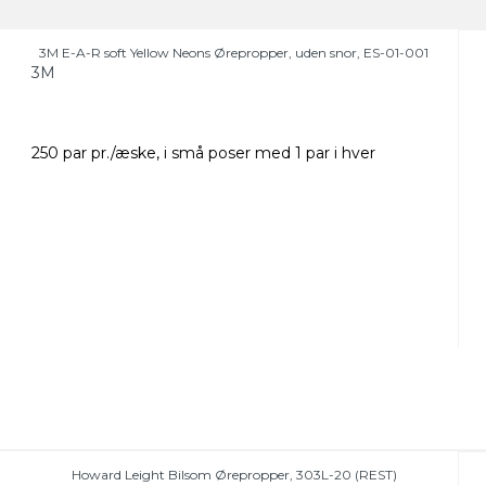
3M E-A-R soft Yellow Neons Ørepropper, uden snor, ES-01-001
3M
250 par pr./æske, i små poser med 1 par i hver
Howard Leight Bilsom Ørepropper, 303L-20 (REST)