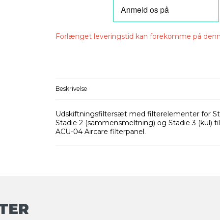
Forlænget leveringstid kan forekomme på denn
Beskrivelse
Udskiftningsfiltersæt med filterelementer for Sta
Stadie 2 (sammensmeltning) og Stadie 3 (kul) t
ACU-04 Aircare filterpanel.
TER