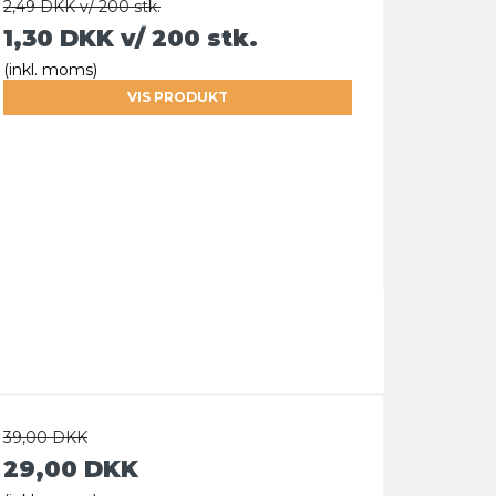
2,49 DKK v/ 200 stk.
1,30 DKK
v/ 200 stk.
(inkl. moms)
VIS PRODUKT
39,00 DKK
29,00 DKK