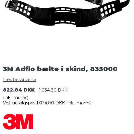
3M Adflo bælte i skind, 835000
Læs beskrivelse
822,84 DKK
1.034,80 DKK
(inkl. moms)
Vejl. udsalgspris 1.034,80 DKK
(inkl. moms)