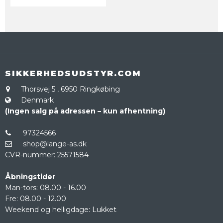
SIKKERHEDSUDSTYR.COM
Thorsvej 5
,
6950 Ringkøbing
Denmark
(Ingen salg på adressen – kun afhentning)
97324566
shop@lange-as.dk
CVR-nummer
:
25571584
Åbningstider
Man-tors: 08.00 - 16.00
Fre: 08.00 - 12.00
Weekend og helligdage: Lukket