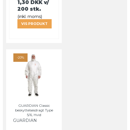
1,30 DKK
v/
200 stk.
(inkl. moms)
VIS PRODUKT
-20%
GUARDIAN Classic
beskyttelsesdragt Type
5/6, Hvid
GUARDIAN