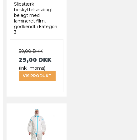
Slidstærk
beskyttelsesdragt
belagt med
lamineret film,
godkendt i kategori
3.
39,00 DKK
29,00 DKK
(inkl. moms)
VIS PRODUKT