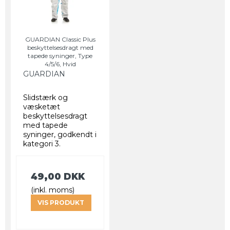
GUARDIAN Classic Plus
beskyttelsesdragt med
tapede syninger, Type
4/5/6, Hvid
GUARDIAN
Slidstærk og
væsketæt
beskyttelsesdragt
med tapede
syninger, godkendt i
kategori 3.
49,00 DKK
(inkl. moms)
VIS PRODUKT