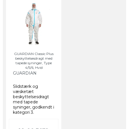
GUARDIAN Classic Plus
beskyttelsesdragt med
tapede syninger, Type
4/5/6, Hvid
GUARDIAN
Slidstærk og
væsketæt
beskyttelsesdragt
med tapede
syninger, godkendt i
kategori 3.