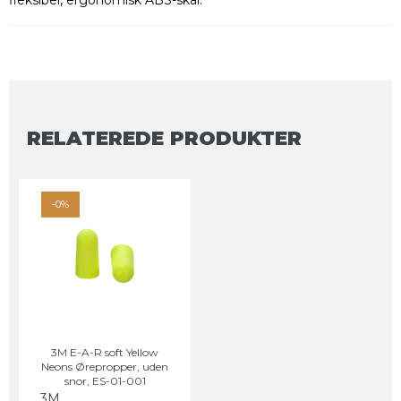
fleksibel, ergonomisk ABS-skal.
RELATEREDE PRODUKTER
-0%
3M E-A-R soft Yellow
Neons Ørepropper, uden
snor, ES-01-001
3M