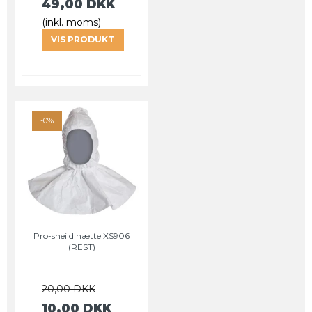
49,00 DKK
(inkl. moms)
VIS PRODUKT
-0%
Pro-sheild hætte XS906
(REST)
20,00 DKK
10,00 DKK