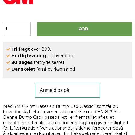
KØB
Fri fragt
over 899,-
Hurtig levering
1-4 hverdage
30 dages
fortrydelsesret
Danskejet
familievirksomhed
Med 3M™ First Base™ 3 Bump Cap Classic i sort får du
hovedbeskyttelse i overensstemmelse med EN 812:A1.
Denne Bump Cap i baseball-stil er fremstillet af et let
mikrofibermateriale, som reducerer fugt og giver mulighed
for luftcirkulation. Ventilationsnet i siderne forbedrer også
åndbarheden og komforten. En fleksibel, patenteret skal af