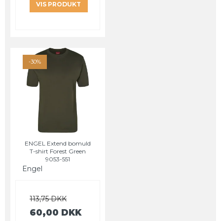
VIS PRODUKT
-30%
ENGEL Extend bomuld
T-shirt Forest Green
9053-551
Engel
113,75 DKK
60,00 DKK