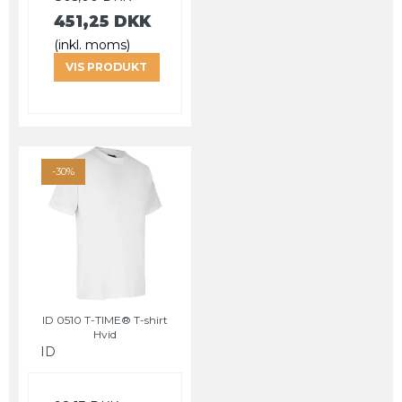
451,25 DKK
(inkl. moms)
VIS PRODUKT
-30%
ID 0510 T-TIME® T-shirt
Hvid
ID