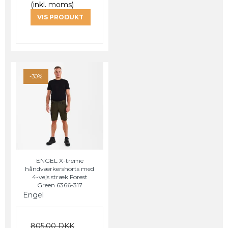
(inkl. moms)
VIS PRODUKT
-30%
ENGEL X-treme
håndværkershorts med
4-vejs stræk Forest
Green 6366-317
Engel
805,00 DKK