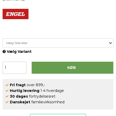
Vælg Størrelse
Vælg Variant
KØB
Fri fragt
over 899,-
Hurtig levering
1-4 hverdage
30 dages
fortrydelsesret
Danskejet
familievirksomhed