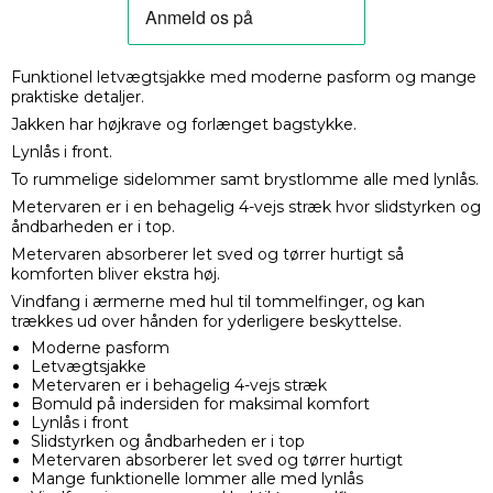
Funktionel letvægtsjakke med moderne pasform og mange
praktiske detaljer.
Jakken har højkrave og forlænget bagstykke.
Lynlås i front.
To rummelige sidelommer samt brystlomme alle med lynlås.
Metervaren er i en behagelig 4-vejs stræk hvor slidstyrken og
åndbarheden er i top.
Metervaren absorberer let sved og tørrer hurtigt så
komforten bliver ekstra høj.
Vindfang i ærmerne med hul til tommelfinger, og kan
trækkes ud over hånden for yderligere beskyttelse.
Moderne pasform
Letvægtsjakke
Metervaren er i behagelig 4-vejs stræk
Bomuld på indersiden for maksimal komfort
Lynlås i front
Slidstyrken og åndbarheden er i top
Metervaren absorberer let sved og tørrer hurtigt
Mange funktionelle lommer alle med lynlås