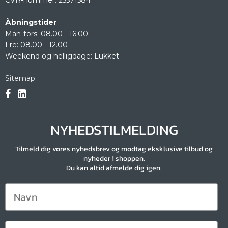
CVR-nummer
:
25571584
Åbningstider
Man-tors: 08.00 - 16.00
Fre: 08.00 - 12.00
Weekend og helligdage: Lukket
Sitemap
NYHEDSTILMELDING
Tilmeld dig vores nyhedsbrev og modtag eksklusive tilbud og
nyheder i shoppen.
Du kan altid afmelde dig igen.