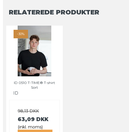
RELATEREDE PRODUKTER
-30%
ID 0510 T-TIME® T-shirt
Sort
ID
98,13 DKK
63,09 DKK
(inkl. moms)