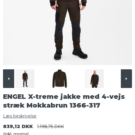
ENGEL X-treme jakke med 4-vejs
stræk Mokkabrun 1366-317
Læs beskrivelse
839,12 DKK
1.198,75 DKK
(inkl. moms)