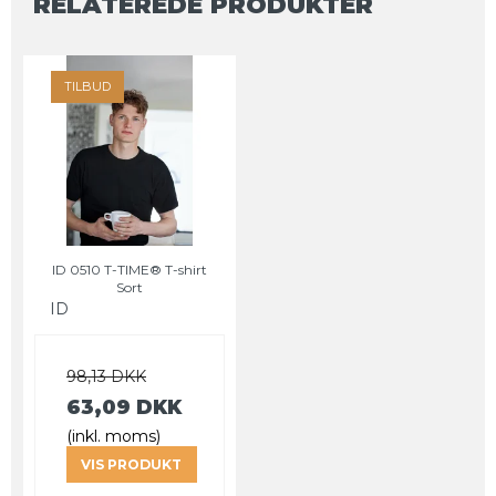
RELATEREDE PRODUKTER
TILBUD
ID 0510 T-TIME® T-shirt
Sort
ID
98,13 DKK
63,09 DKK
(inkl. moms)
VIS PRODUKT