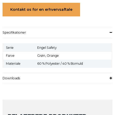
Kontakt os for en erhvervsaftale
Specifikationer
Serie
Engel Safety
Farve
Grøn,
Orange
Materiale
60 % Polyester / 40 % Bomuld
Downloads