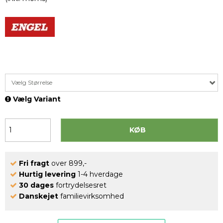
Vælg Størrelse
Vælg Variant
KØB
Fri fragt
over 899,-
Hurtig levering
1-4 hverdage
30 dages
fortrydelsesret
Danskejet
familievirksomhed