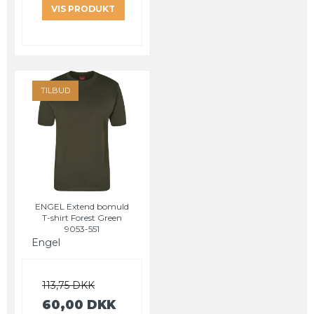
VIS PRODUKT
TILBUD
ENGEL Extend bomuld
T-shirt Forest Green
9053-551
Engel
113,75 DKK
60,00 DKK