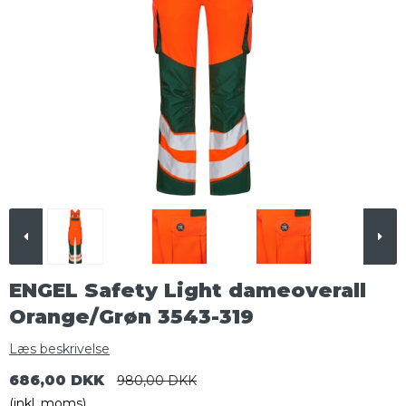
ENGEL Safety Light dameoverall
Orange/Grøn 3543-319
Læs beskrivelse
686,00 DKK
980,00 DKK
(inkl. moms)