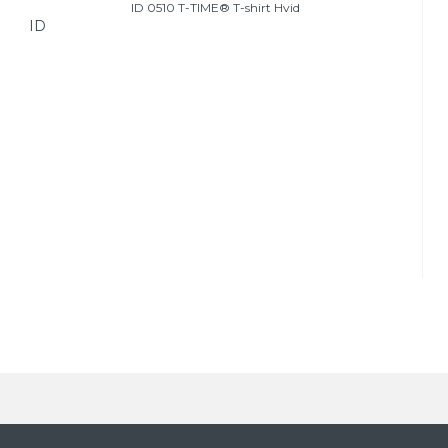
ID 0510 T-TIME® T-shirt Hvid
ID