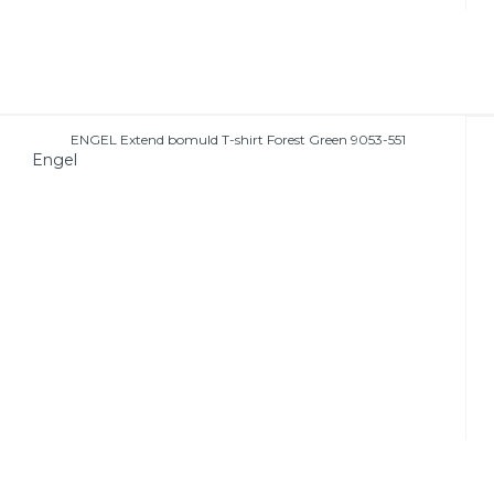
ENGEL Extend bomuld T-shirt Forest Green 9053-551
Engel