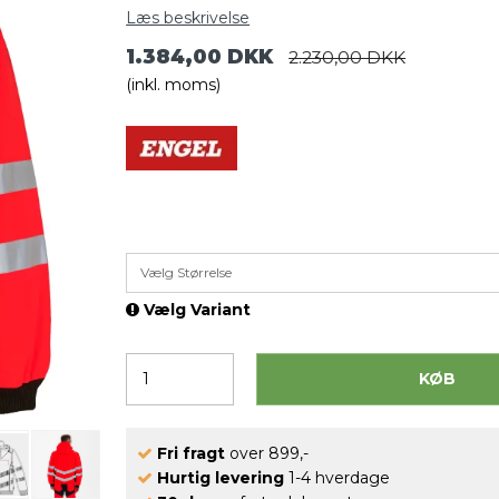
Læs beskrivelse
1.384,00 DKK
2.230,00 DKK
(inkl. moms)
Vælg Størrelse
Vælg Variant
KØB
Fri fragt
over 899,-
Hurtig levering
1-4 hverdage