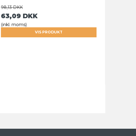
98,13 DKK
63,09 DKK
(inkl. moms)
VIS PRODUKT