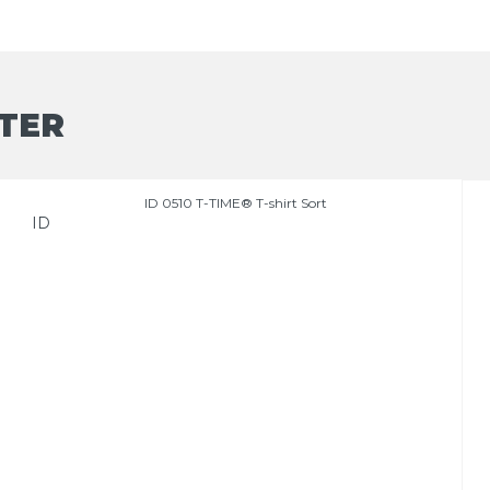
TER
ID 0510 T-TIME® T-shirt Sort
ID