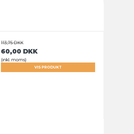
113,75 DKK
60,00 DKK
(inkl. moms)
VIS PRODUKT