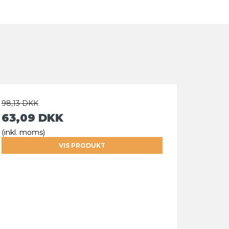
98,13 DKK
63,09 DKK
(inkl. moms)
VIS PRODUKT