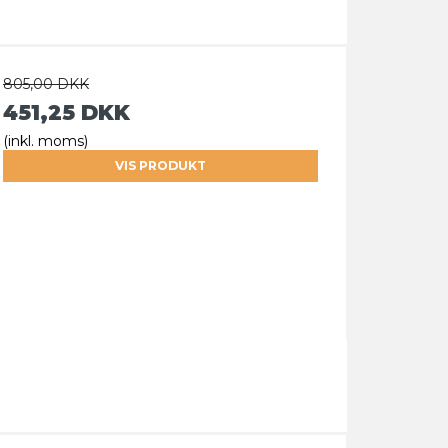
805,00 DKK
451,25 DKK
(inkl. moms)
VIS PRODUKT