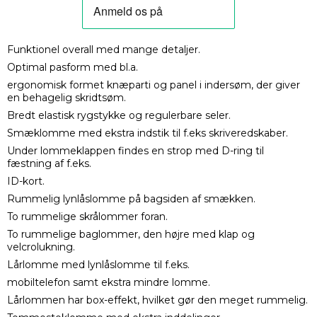
Funktionel overall med mange detaljer.
Optimal pasform med bl.a.
ergonomisk formet knæparti og panel i indersøm, der giver
en behagelig skridtsøm.
Bredt elastisk rygstykke og regulerbare seler.
Smæklomme med ekstra indstik til f.eks skriveredskaber.
Under lommeklappen findes en strop med D-ring til
fæstning af f.eks.
ID-kort.
Rummelig lynlåslomme på bagsiden af smækken.
To rummelige skrålommer foran.
To rummelige baglommer, den højre med klap og
velcrolukning.
Lårlomme med lynlåslomme til f.eks.
mobiltelefon samt ekstra mindre lomme.
Lårlommen har box-effekt, hvilket gør den meget rummelig.