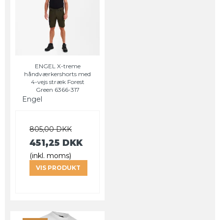
ENGEL X-treme
håndværkershorts med
4-vejs stræk Forest
Green 6366-317
Engel
805,00 DKK
451,25 DKK
(inkl. moms)
VIS PRODUKT