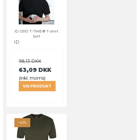
ID 0510 T-TIME® T-shirt
Sort
ID
98,13 DKK
63,09 DKK
(inkl. moms)
VIS PRODUKT
-40%