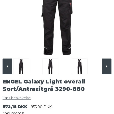
ENGEL Galaxy Light overall
Sort/Antrazitgrå 3290-880
Læs beskrivelse
572,15 DKK
955,00 DKK
(inkl. moms)