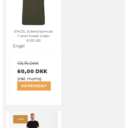
ENGEL Extend bomuld
T-shirt Forest Green
9053-551
Engel
113,75 DKK
60,00 DKK
(inkl. moms)
VIS PRODUKT
-40%