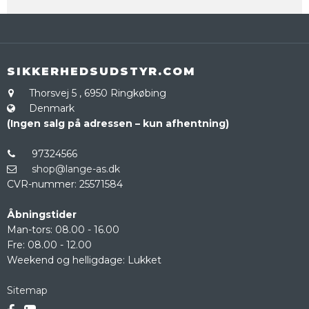
SIKKERHEDSUDSTYR.COM
Thorsvej 5
,
6950 Ringkøbing
Denmark
(Ingen salg på adressen – kun afhentning)
97324566
shop@lange-as.dk
CVR-nummer
:
25571584
Åbningstider
Man-tors: 08.00 - 16.00
Fre: 08.00 - 12.00
Weekend og helligdage: Lukket
Sitemap