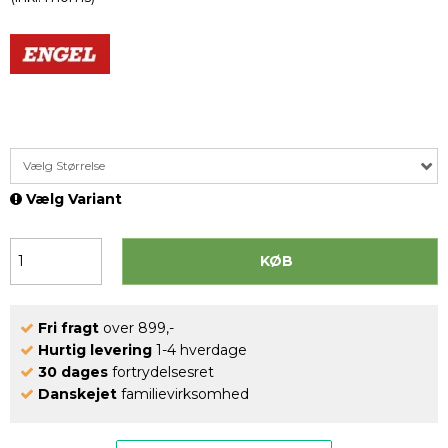
Vælg Størrelse
Vælg Variant
KØB
Fri fragt
over 899,-
Hurtig levering
1-4 hverdage
30 dages
fortrydelsesret
Danskejet
familievirksomhed