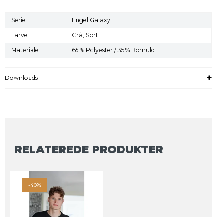
Serie
Engel Galaxy
Farve
Grå,
Sort
Materiale
65 % Polyester / 35 % Bomuld
Downloads
RELATEREDE PRODUKTER
-40%