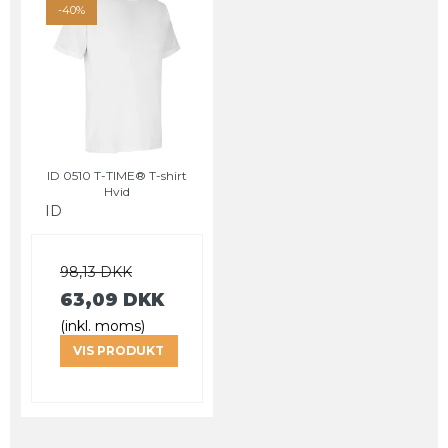
-40%
ID 0510 T-TIME® T-shirt
Hvid
ID
98,13 DKK
63,09 DKK
(inkl. moms)
VIS PRODUKT